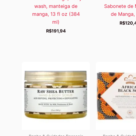
wash, manteiga de
Sabonete de 
manga, 13 fl oz (384
de Manga,
ml)
R$
120,
R$
191,94