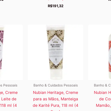
R$
191,32
s Pessoais
Banho & Cuidados Pessoais
Banho & C
ge, Creme
Nubian Heritage, Creme
Nubian H
 Leite de
para as Mãos, Manteiga
de Co
118 ml (4
de Karité Pura, 118 ml (4
Mamão, 