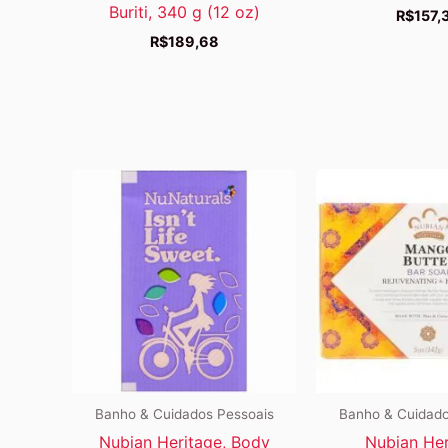
Buriti, 340 g (12 oz)
R$
157,
R$
189,68
Banho & Cuidados Pessoais
Banho & Cuidado
Nubian Heritage, Body
Nubian Her