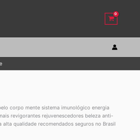
e
elo corpo mente sistema imunológico energia
nais revigorantes rejuvenescedores beleza anti-
iva alta qualidade recomendados seguros no Brasil