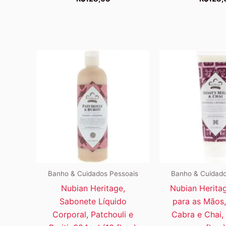
Banho & Cuidados Pessoais
Banho & Cuidado
Nubian Heritage,
Nubian Herita
Sabonete Líquido
para as Mãos,
Corporal, Patchouli e
Cabra e Chai, 