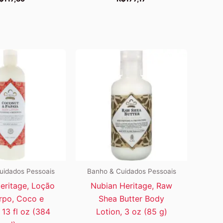
uidados Pessoais
Banho & Cuidados Pessoais
eritage, Loção
Nubian Heritage, Raw
rpo, Coco e
Shea Butter Body
13 fl oz (384
Lotion, 3 oz (85 g)