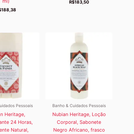
ml)
R$
183,50
$
188,38
uidados Pessoais
Banho & Cuidados Pessoais
n Heritage,
Nubian Heritage, Loção
nte 24 Horas,
Corporal, Sabonete
ente Natural,
Negro Africano, frasco