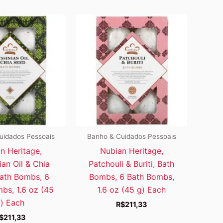
uidados Pessoais
Banho & Cuidados Pessoais
n Heritage,
Nubian Heritage,
ian Oil & Chia
Patchouli & Buriti, Bath
ath Bombs, 6
Bombs, 6 Bath Bombs,
bs, 1.6 oz (45
1.6 oz (45 g) Each
) Each
R$
211,33
$
211,33