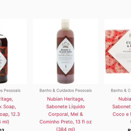
s Pessoais
Banho & Cuidados Pessoais
Banho & C
itage,
Nubian Heritage,
Nubia
k Soap,
Sabonete Líquido
Sabonet
oap, 12.3
Corporal, Mel &
Coco e 
4 ml)
Cominho Preto, 13 fl oz
(384 ml)
03
R