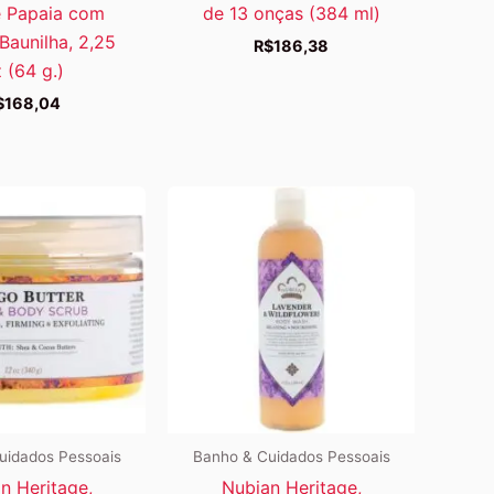
 Papaia com
de 13 onças (384 ml)
Baunilha, 2,25
R$
186,38
 (64 g.)
$
168,04
uidados Pessoais
Banho & Cuidados Pessoais
n Heritage,
Nubian Heritage,