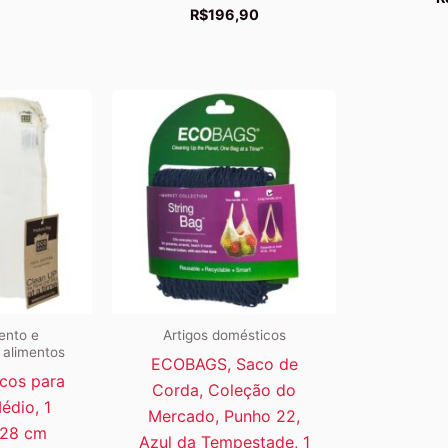
R$
196,90
nto e
Artigos domésticos
 alimentos
ECOBAGS, Saco de
cos para
Corda, Coleção do
édio, 1
Mercado, Punho 22,
 28 cm
Azul da Tempestade, 1