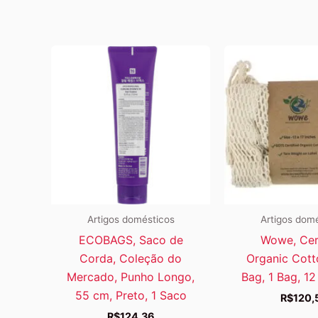
Artigos domésticos
Artigos dom
ECOBAGS, Saco de
Wowe, Cer
Corda, Coleção do
Organic Cot
Mercado, Punho Longo,
Bag, 1 Bag, 12 
55 cm, Preto, 1 Saco
R$
120,
R$
124,36