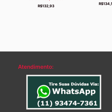
R$
134,
R$
132,93
Atendimento: