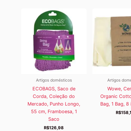
Artigos domésticos
Artigos dom
ECOBAGS, Saco de
Wowe, Cer
Corda, Coleção do
Organic Cott
Mercado, Punho Longo,
Bag, 1 Bag, 8 
55 cm, Framboesa, 1
R$
158,
Saco
R$
126,98