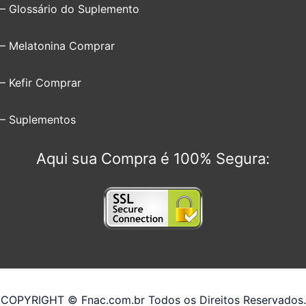
– Glossário do Suplemento
– Melatonina Comprar
– Kefir Comprar
– Suplementos
Aqui sua Compra é 100% Segura:
COPYRIGHT © Fnac.com.br Todos os Direitos Reservados.