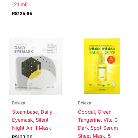
(21 ml)
R$
125,65
Beleza
Beleza
Steambase, Daily
Goodal, Green
Eyemask, Silent
Tangerine, Vita C
Night Air, 1 Mask
Dark Spot Serum
Sheet Mask, 5
R$
123,00