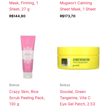
Mask, Firming, 1
Mugwort Calming
Sheet, 27 g
Sheet Mask, 1 Sheet
R$
144,80
R$
173,70
Beleza
Beleza
Crazy Skin, Rice
Goodal, Green
Scrub Peeling Pack,
Tangerine, Vita C
130 g
Eye Gel Patch, 2.53