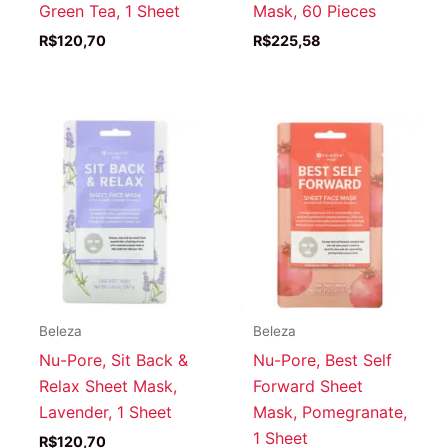
Green Tea, 1 Sheet
Mask, 60 Pieces
R$
120,70
R$
225,58
Beleza
Beleza
Nu-Pore, Sit Back &
Nu-Pore, Best Self
Relax Sheet Mask,
Forward Sheet
Lavender, 1 Sheet
Mask, Pomegranate,
1 Sheet
R$
120,70