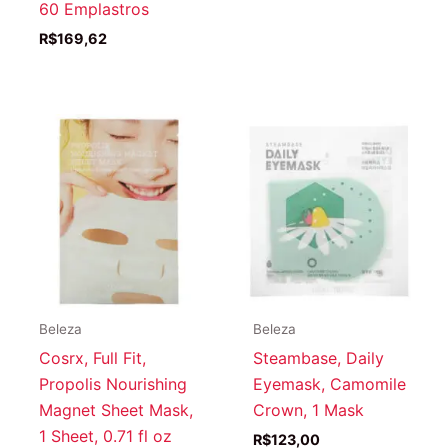
60 Emplastros
R$
169,62
Beleza
Beleza
Cosrx, Full Fit,
Steambase, Daily
Propolis Nourishing
Eyemask, Camomile
Magnet Sheet Mask,
Crown, 1 Mask
1 Sheet, 0.71 fl oz
R$
123,00