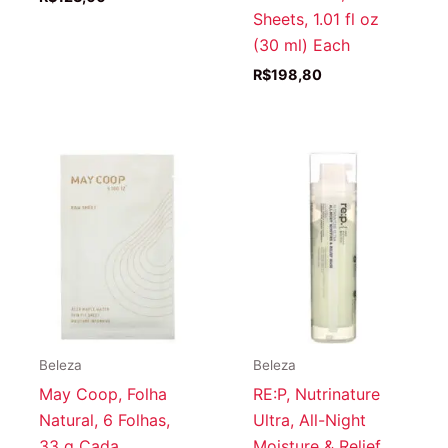
Sheets, 1.01 fl oz
(30 ml) Each
R$
198,80
Beleza
Beleza
May Coop, Folha
RE:P, Nutrinature
Natural, 6 Folhas,
Ultra, All-Night
33 g Cada
Moisture & Relief