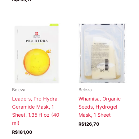
Beleza
Beleza
Leaders, Pro Hydra,
Whamisa, Organic
Ceramide Mask, 1
Seeds, Hydrogel
Sheet, 1.35 fl oz (40
Mask, 1 Sheet
ml)
R$
126,70
R$
181,00