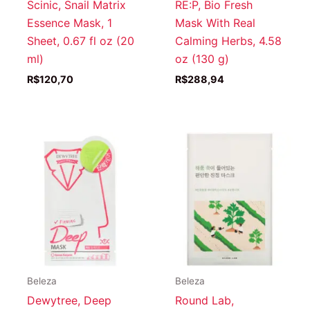
Scinic, Snail Matrix
RE:P, Bio Fresh
Essence Mask, 1
Mask With Real
Sheet, 0.67 fl oz (20
Calming Herbs, 4.58
ml)
oz (130 g)
R$
120,70
R$
288,94
Beleza
Beleza
Dewytree, Deep
Round Lab,