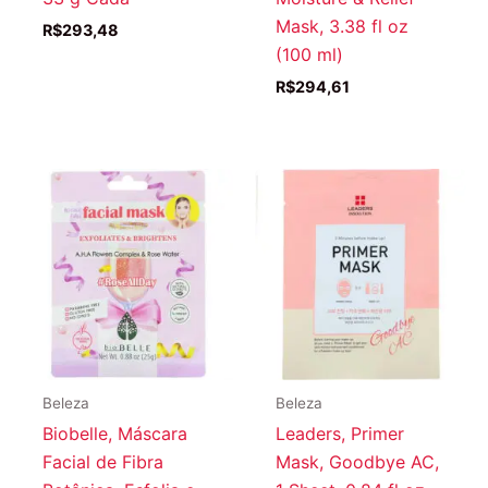
Mask, 3.38 fl oz
R$
293,48
(100 ml)
R$
294,61
Beleza
Beleza
Biobelle, Máscara
Leaders, Primer
Facial de Fibra
Mask, Goodbye AC,