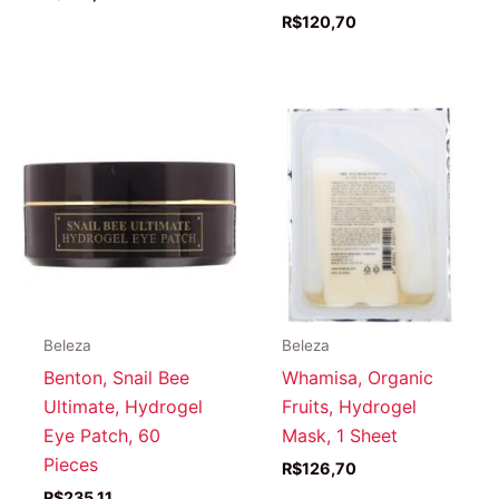
R$
120,70
Beleza
Beleza
Benton, Snail Bee
Whamisa, Organic
Ultimate, Hydrogel
Fruits, Hydrogel
Eye Patch, 60
Mask, 1 Sheet
Pieces
R$
126,70
R$
235,11