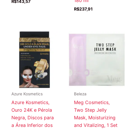
180 ml
R$
143,57
R$
237,91
Azure Kosmetics
Beleza
Azure Kosmetics,
Meg Cosmetics,
Ouro 24K e Pérola
Two Step Jelly
Negra, Discos para
Mask, Moisturizing
a Área Inferior dos
and Vitalizing, 1 Set