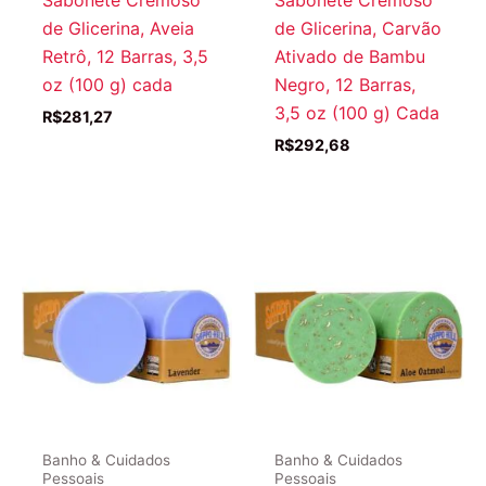
de Glicerina, Aveia
de Glicerina, Carvão
Retrô, 12 Barras, 3,5
Ativado de Bambu
oz (100 g) cada
Negro, 12 Barras,
3,5 oz (100 g) Cada
R$
281,27
R$
292,68
Banho & Cuidados
Banho & Cuidados
Pessoais
Pessoais