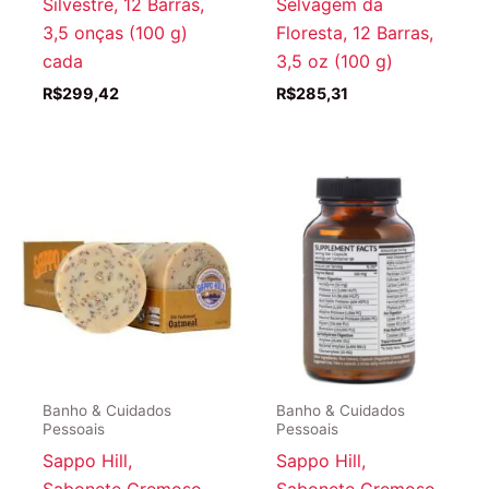
Silvestre, 12 Barras,
Selvagem da
3,5 onças (100 g)
Floresta, 12 Barras,
cada
3,5 oz (100 g)
R$
299,42
R$
285,31
Banho & Cuidados
Banho & Cuidados
Pessoais
Pessoais
Sappo Hill,
Sappo Hill,
Sabonete Cremoso
Sabonete Cremoso