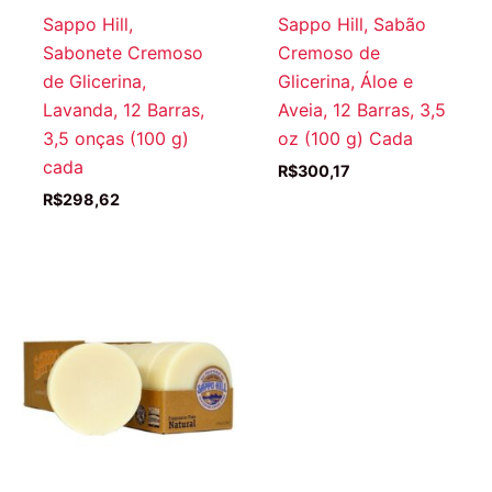
Sappo Hill,
Sappo Hill, Sabão
Sabonete Cremoso
Cremoso de
de Glicerina,
Glicerina, Áloe e
Lavanda, 12 Barras,
Aveia, 12 Barras, 3,5
3,5 onças (100 g)
oz (100 g) Cada
cada
R$
300,17
R$
298,62