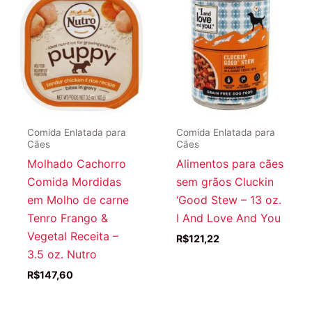
Comida Enlatada para
Comida Enlatada para
Cães
Cães
Molhado Cachorro
Alimentos para cães
Comida Mordidas
sem grãos Cluckin
em Molho de carne
‘Good Stew – 13 oz.
Tenro Frango &
I And Love And You
Vegetal Receita –
R$
121,22
3.5 oz. Nutro
R$
147,60