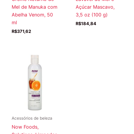
Mel de Manuka com
Açúcar Mascavo,
Abelha Venom, 50
3,5 oz (100 g)
ml
R$
184,84
R$
371,62
Acessórios de beleza
Now Foods,