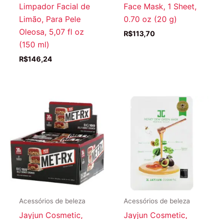
Limpador Facial de
Face Mask, 1 Sheet,
Limão, Para Pele
0.70 oz (20 g)
Oleosa, 5,07 fl oz
R$
113,70
(150 ml)
R$
146,24
Acessórios de beleza
Acessórios de beleza
Jayjun Cosmetic,
Jayjun Cosmetic,