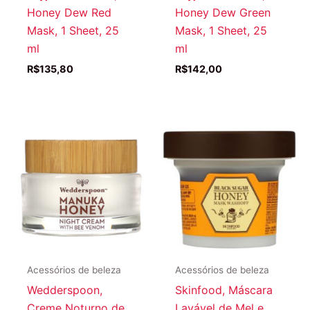
Honey Dew Red
Honey Dew Green
Mask, 1 Sheet, 25
Mask, 1 Sheet, 25
ml
ml
R$
135,80
R$
142,00
Acessórios de beleza
Acessórios de beleza
Wedderspoon,
Skinfood, Máscara
Creme Noturno de
Lavável de Mel e