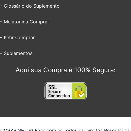
– Glossário do Suplemento
– Melatonina Comprar
– Kefir Comprar
– Suplementos
Aqui sua Compra é 100% Segura:
COPYRIGHT © Fnac.com.br Todos os Direitos Reservados.