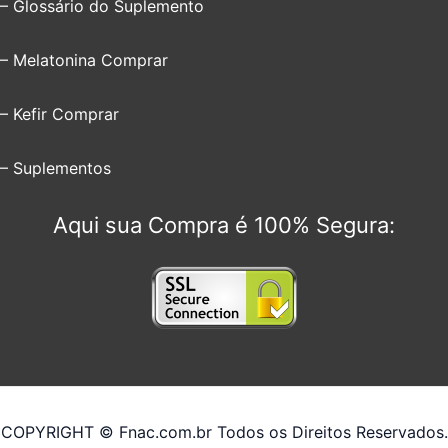
– Glossário do Suplemento
– Melatonina Comprar
– Kefir Comprar
– Suplementos
Aqui sua Compra é 100% Segura:
COPYRIGHT © Fnac.com.br Todos os Direitos Reservados.