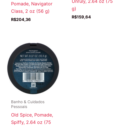
Unruly, 2.64 oz (75
Pomade, Navigator
g)
Class, 2 oz (56 g)
R$
159,64
R$
204,36
Banho & Cuidados
Pessoais
Old Spice, Pomade,
Spiffy, 2.64 oz (75