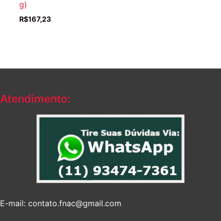
g)
R$
167,23
Atendimento:
E-mail: contato.fnac@gmail.com