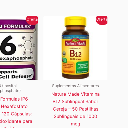
Oferta!
Oferta!
 (Inositol
Suplementos Alimentares
phosphate)
Nature Made Vitamina
Formulas IP6
B12 Sublingual Sabor
l Hexafosfato
Cereja – 50 Pastilhas
 120 Cápsulas:
Sublinguais de 1000
ioxidante para
mcg