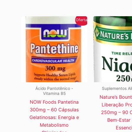
Oferta!
Ácido Pantotênico -
Suplementos Al
Vitamina B5
Nature’s Bount
NOW Foods Pantetina
Liberação Pr
300mg – 60 Cápsulas
250mg – 90 C
Gelatinosas: Energia e
Bem-Estar 
Metabolismo
Essenci