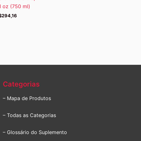
l oz (750 ml)
$
294,16
Categorias
– Mapa de Produtos
– Todas as Categorias
– Glossário do Suplemento