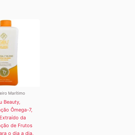
eiro Marítimo
u Beauty,
ção Ômega-7,
Extraído da
ção de Frutos
ra o dia a dia,