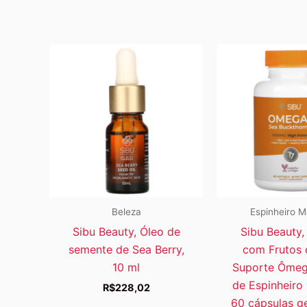
Beleza
Espinheiro M
Sibu Beauty, Óleo de
Sibu Beauty,
semente de Sea Berry,
com Frutos 
10 ml
Suporte Ômeg
de Espinheiro 
R$
228,02
60 cápsulas ge