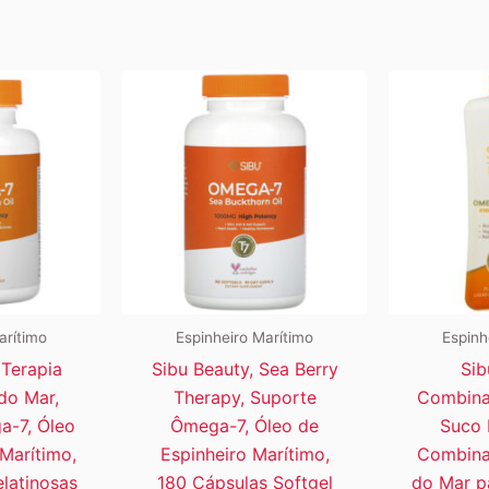
arítimo
Espinheiro Marítimo
Espinh
 Terapia
Sibu Beauty, Sea Berry
Sib
do Mar,
Therapy, Suporte
Combina
a-7, Óleo
Ômega-7, Óleo de
Suco 
Marítimo,
Espinheiro Marítimo,
Combina
latinosas
180 Cápsulas Softgel
do Mar pa