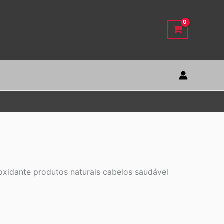
oxidante produtos naturais cabelos saudável