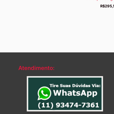
R$
295,
Atendimento: