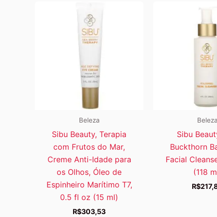
Beleza
Belez
Sibu Beauty, Terapia
Sibu Beaut
com Frutos do Mar,
Buckthorn B
Creme Anti-Idade para
Facial Cleanse
os Olhos, Óleo de
(118 m
Espinheiro Marítimo T7,
R$
217,
0.5 fl oz (15 ml)
R$
303,53