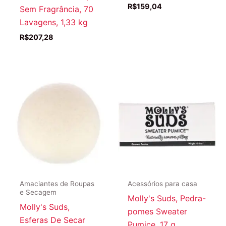
R$
159,04
Sem Fragrância, 70
Lavagens, 1,33 kg
R$
207,28
Amaciantes de Roupas
Acessórios para casa
e Secagem
Molly's Suds, Pedra-
Molly's Suds,
pomes Sweater
Esferas De Secar
Pumice, 17 g