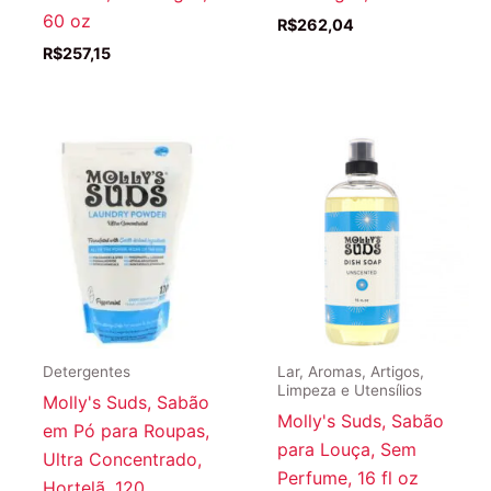
60 oz
R$
262,04
R$
257,15
Detergentes
Lar, Aromas, Artigos,
Limpeza e Utensílios
Molly's Suds, Sabão
Molly's Suds, Sabão
em Pó para Roupas,
para Louça, Sem
Ultra Concentrado,
Perfume, 16 fl oz
Hortelã, 120