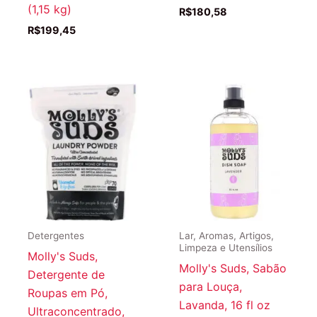
(1,15 kg)
R$
180,58
R$
199,45
Detergentes
Lar, Aromas, Artigos,
Limpeza e Utensílios
Molly's Suds,
Molly's Suds, Sabão
Detergente de
para Louça,
Roupas em Pó,
Lavanda, 16 fl oz
Ultraconcentrado,