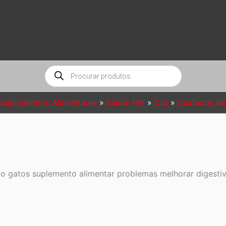
Pesquisar
produtos
Suplementos Alimentares
Saúde Pet
Cat
Cuidados de
 gatos suplemento alimentar problemas melhorar digestivo