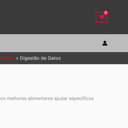
 Saúde
Digestão de Gatos
s melhores alimentares ajudar específicos