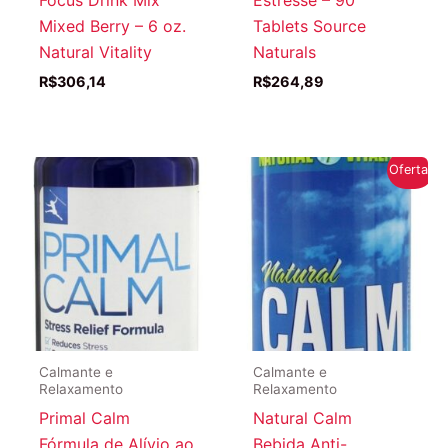
Mixed Berry – 6 oz.
Tablets Source
Natural Vitality
Naturals
R$
306,14
R$
264,89
Oferta!
Calmante e
Calmante e
Relaxamento
Relaxamento
Primal Calm
Natural Calm
Fórmula de Alívio ao
Bebida Anti-