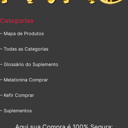
Categorias
– Mapa de Produtos
– Todas as Categorias
– Glossário do Suplemento
– Melatonina Comprar
– Kefir Comprar
– Suplementos
Aqui sua Compra é 100% Segura: