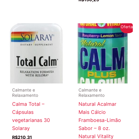
Oferta!
Calmante e
Calmante e
Relaxamento
Relaxamento
Calma Total –
Natural Acalmar
Cápsulas
Mais Cálcio
vegetarianas 30
Framboesa-Limão
Solaray
Sabor – 8 oz.
Natural Vitality
R$
210,31