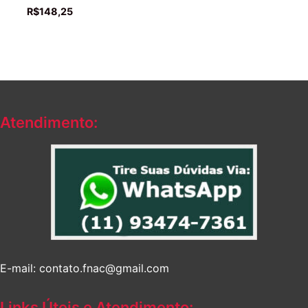
R$
148,25
Atendimento:
E-mail: contato.fnac@gmail.com
Links Úteis e Atendimento: