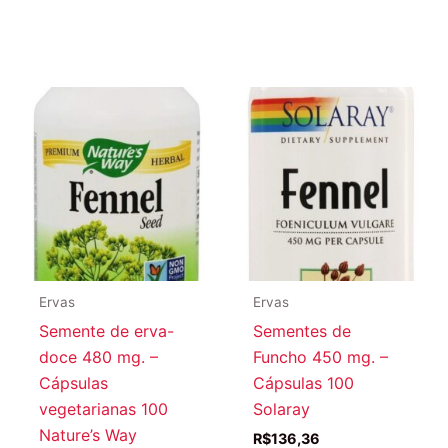
Ervas
Ervas
Semente de erva-
Sementes de
doce 480 mg. –
Funcho 450 mg. –
Cápsulas
Cápsulas 100
vegetarianas 100
Solaray
Nature’s Way
R$
136,36