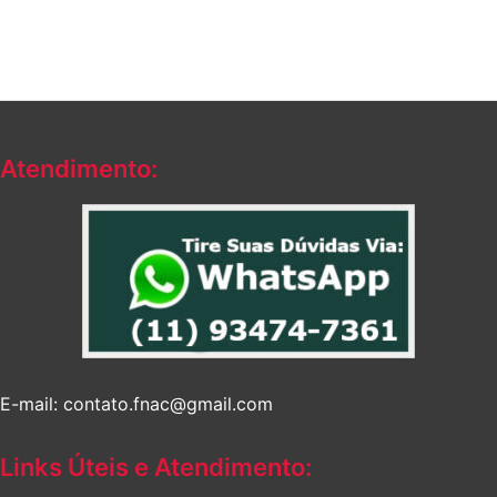
Atendimento:
E-mail: contato.fnac@gmail.com
Links Úteis e Atendimento: