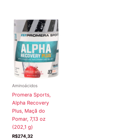
Aminoácidos
Promera Sports,
Alpha Recovery
Plus, Maçã do
Pomar, 7,13 oz
(202,1 g)
R$
274,32