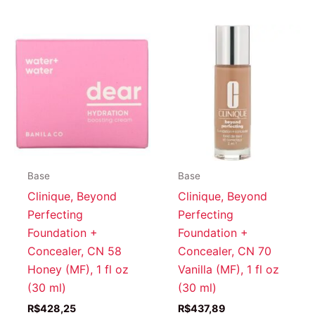
Base
Base
Clinique, Beyond
Clinique, Beyond
Perfecting
Perfecting
Foundation +
Foundation +
Concealer, CN 58
Concealer, CN 70
Honey (MF), 1 fl oz
Vanilla (MF), 1 fl oz
(30 ml)
(30 ml)
R$
428,25
R$
437,89