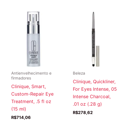
Antienvelhecimento e
Beleza
firmadores
Clinique, Quickliner,
Clinique, Smart,
For Eyes Intense, 05
Custom-Repair Eye
Intense Charcoal,
Treatment, .5 fl oz
.01 oz (.28 g)
(15 ml)
R$
278,62
R$
714,06