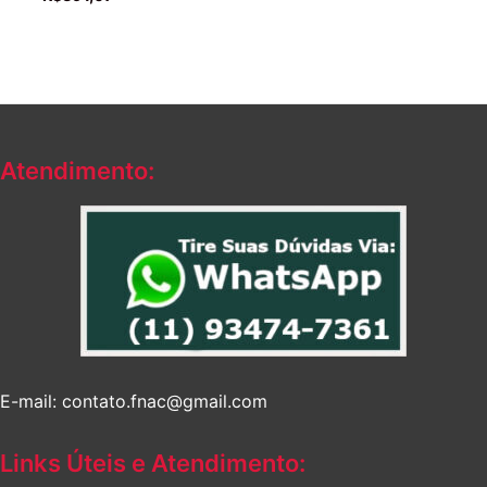
Atendimento:
E-mail: contato.fnac@gmail.com
Links Úteis e Atendimento: