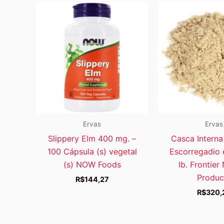
Ervas
Ervas
Slippery Elm 400 mg. –
Casca Intern
100 Cápsula (s) vegetal
Escorregadio 
(s) NOW Foods
lb. Frontier
Produc
R$
144,27
R$
320,