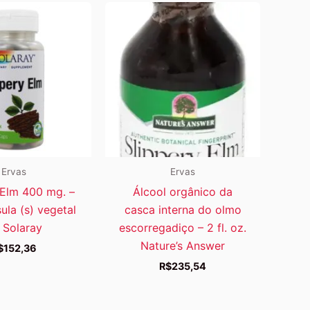
Ervas
Ervas
 Elm 400 mg. –
Álcool orgânico da
ula (s) vegetal
casca interna do olmo
) Solaray
escorregadiço – 2 fl. oz.
Nature’s Answer
$
152,36
R$
235,54