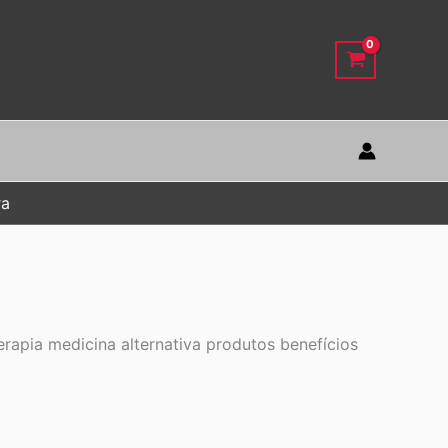
ra
rapia medicina alternativa produtos benefícios