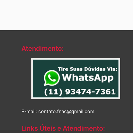
Atendimento:
E-mail: contato.fnac@gmail.com
Links Úteis e Atendimento: