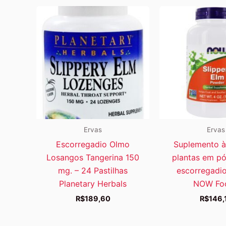
Ervas
Ervas
Escorregadio Olmo
Suplemento à
Losangos Tangerina 150
plantas em p
mg. – 24 Pastilhas
escorregadio
Planetary Herbals
NOW Fo
R$
189,60
R$
146,