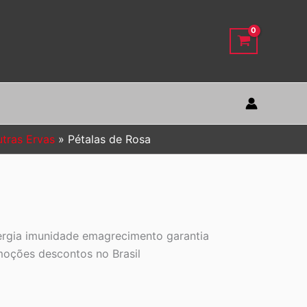
tras Ervas
Pétalas de Rosa
nergia imunidade emagrecimento garantia
moções descontos no Brasil