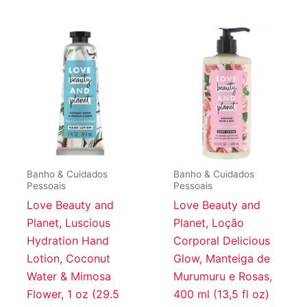
Banho & Cuidados
Banho & Cuidados
Pessoais
Pessoais
Love Beauty and
Love Beauty and
Planet, Luscious
Planet, Loção
Hydration Hand
Corporal Delicious
Lotion, Coconut
Glow, Manteiga de
Water & Mimosa
Murumuru e Rosas,
Flower, 1 oz (29.5
400 ml (13,5 fl oz)