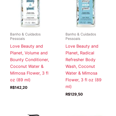
Banho & Cuidados
Banho & Cuidados
Pessoais
Pessoais
Love Beauty and
Love Beauty and
Planet, Volume and
Planet, Radical
Bounty Conditioner,
Refresher Body
Coconut Water &
Wash, Coconut
Mimosa Flower, 3 fl
Water & Mimosa
oz (89 ml)
Flower, 3 fl oz (89
ml)
R$
142,20
R$
129,50