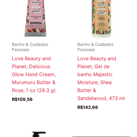
Banho & Cuidados
Banho & Cuidados
Pessoais
Pessoais
Love Beauty and
Love Beauty and
Planet, Delicious
Planet, Gel de
Glow Hand Cream,
banho Majestic
Murumuru Butter &
Moisture, Shea
Rose, 1 oz (28.3 g)
Butter &
Sandalwood, 473 ml
R$
109,56
R$
142,66