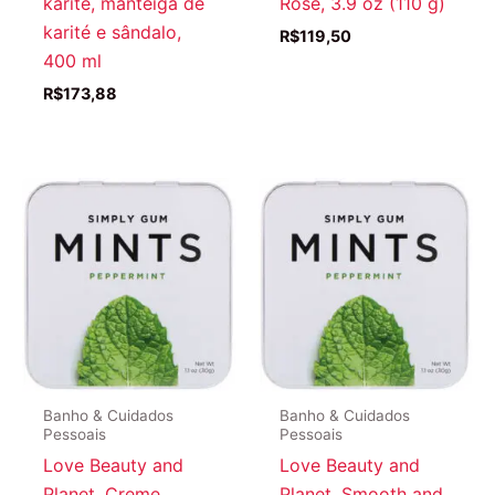
karité, manteiga de
Rose, 3.9 oz (110 g)
karité e sândalo,
R$
119,50
400 ml
R$
173,88
Banho & Cuidados
Banho & Cuidados
Pessoais
Pessoais
Love Beauty and
Love Beauty and
Planet, Creme
Planet, Smooth and