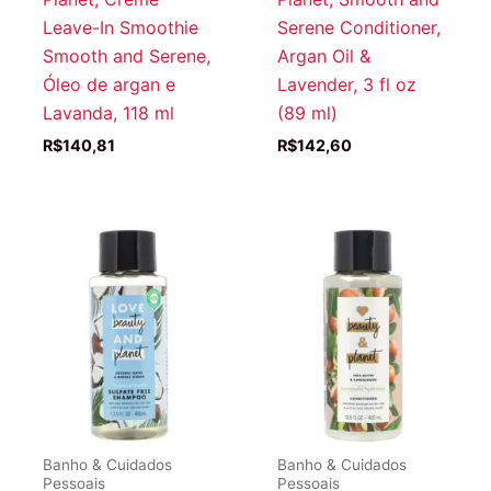
Leave-In Smoothie
Serene Conditioner,
Smooth and Serene,
Argan Oil &
Óleo de argan e
Lavender, 3 fl oz
Lavanda, 118 ml
(89 ml)
R$
140,81
R$
142,60
Banho & Cuidados
Banho & Cuidados
Pessoais
Pessoais