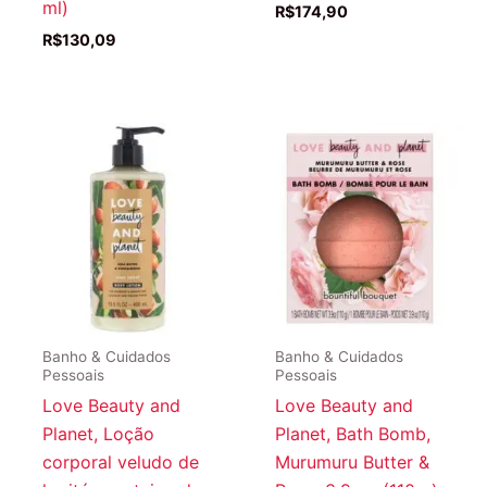
ml)
R$
174,90
R$
130,09
Banho & Cuidados
Banho & Cuidados
Pessoais
Pessoais
Love Beauty and
Love Beauty and
Planet, Loção
Planet, Bath Bomb,
corporal veludo de
Murumuru Butter &