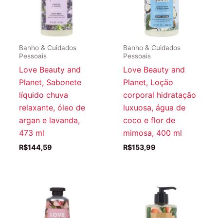
Banho & Cuidados
Banho & Cuidados
Pessoais
Pessoais
Love Beauty and
Love Beauty and
Planet, Sabonete
Planet, Loção
líquido chuva
corporal hidratação
relaxante, óleo de
luxuosa, água de
argan e lavanda,
coco e flor de
473 ml
mimosa, 400 ml
R$
144,59
R$
153,99