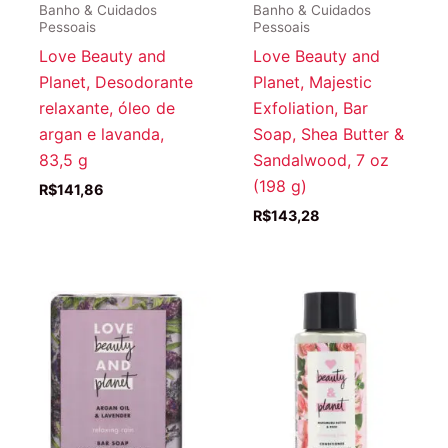
Banho & Cuidados
Banho & Cuidados
Pessoais
Pessoais
Love Beauty and
Love Beauty and
Planet, Desodorante
Planet, Majestic
relaxante, óleo de
Exfoliation, Bar
argan e lavanda,
Soap, Shea Butter &
83,5 g
Sandalwood, 7 oz
(198 g)
R$
141,86
R$
143,28