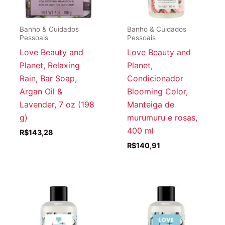
Banho & Cuidados
Banho & Cuidados
Pessoais
Pessoais
Love Beauty and
Love Beauty and
Planet, Relaxing
Planet,
Rain, Bar Soap,
Condicionador
Argan Oil &
Blooming Color,
Lavender, 7 oz (198
Manteiga de
g)
murumuru e rosas,
400 ml
R$
143,28
R$
140,91