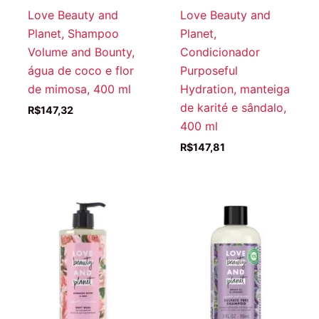
Love Beauty and
Love Beauty and
Planet, Shampoo
Planet,
Volume and Bounty,
Condicionador
água de coco e flor
Purposeful
de mimosa, 400 ml
Hydration, manteiga
de karité e sândalo,
R$
147,32
400 ml
R$
147,81