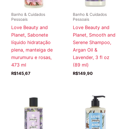
Banho & Cuidados
Banho & Cuidados
Pessoais
Pessoais
Love Beauty and
Love Beauty and
Planet, Sabonete
Planet, Smooth and
líquido hidratação
Serene Shampoo,
plena, manteiga de
Argan Oil &
murumuru e rosas,
Lavender, 3 fl oz
473 ml
(89 ml)
R$
145,67
R$
149,90