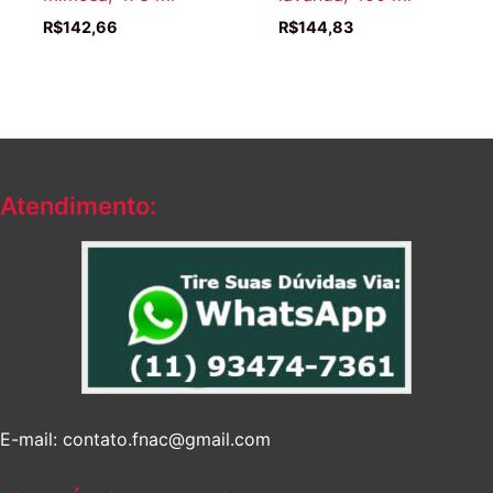
R$
142,66
R$
144,83
Atendimento:
E-mail: contato.fnac@gmail.com