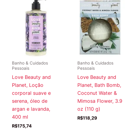
Banho & Cuidados
Banho & Cuidados
Pessoais
Pessoais
Love Beauty and
Love Beauty and
Planet, Loção
Planet, Bath Bomb,
corporal suave e
Coconut Water &
serena, óleo de
Mimosa Flower, 3.9
argan e lavanda,
oz (110 g)
400 ml
R$
118,29
R$
175,74