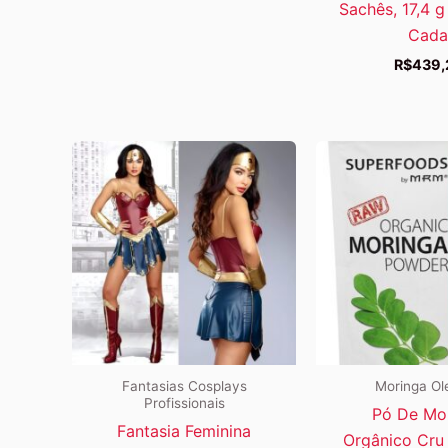
Sachês, 17,4 g
Cada
R$
439,
Fantasias Cosplays
Moringa Ole
Profissionais
Pó De Mo
Fantasia Feminina
Orgânico Cru 