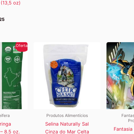
 (13,5 oz)
25
Oferta!
ifera
Produtos Alimentícios
Fantas
Pro
ringa
Selina Naturally Sal
Fantasia
– 8.5 oz.
Cinza do Mar Celta