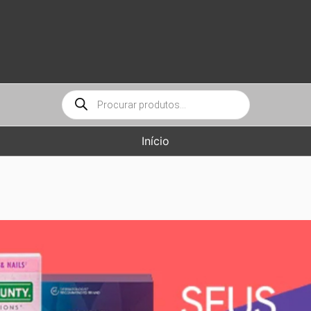
Pesquisar
produtos
Início