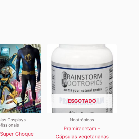
ESGOTADO
ias Cosplays
Nootrópicos
fissionais
Pramiracetam –
 Super Choque
Cápsulas vegetarianas