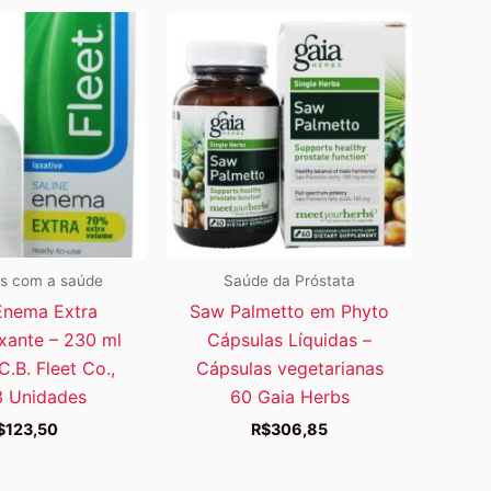
s com a saúde
Saúde da Próstata
Enema Extra
Saw Palmetto em Phyto
axante – 230 ml
Cápsulas Líquidas –
C.B. Fleet Co.,
Cápsulas vegetarianas
 3 Unidades
60 Gaia Herbs
$
123,50
R$
306,85