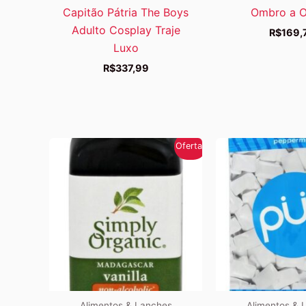
Capitão Pátria The Boys
Ombro a 
Adulto Cosplay Traje
R$
169,
Luxo
R$
337,99
Oferta!
Alimentos & Lanches
Alimentos & 