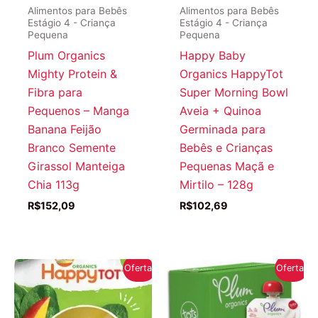
Alimentos para Bebês
Alimentos para Bebês
Estágio 4 - Criança
Estágio 4 - Criança
Pequena
Pequena
Plum Organics
Happy Baby
Mighty Protein &
Organics HappyTot
Fibra para
Super Morning Bowl
Pequenos – Manga
Aveia + Quinoa
Banana Feijão
Germinada para
Branco Semente
Bebês e Crianças
Girassol Manteiga
Pequenas Maçã e
Chia 113g
Mirtilo – 128g
R$
152,09
R$
102,69
Oferta!
Oferta!