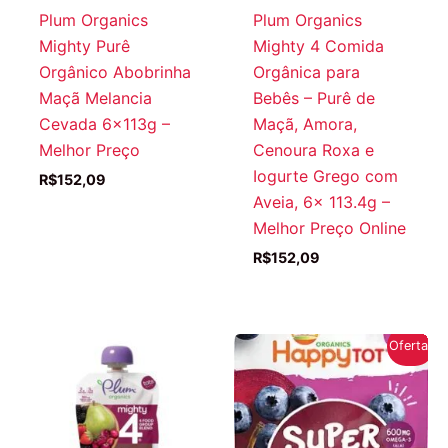
Plum Organics
Plum Organics
Mighty Purê
Mighty 4 Comida
Orgânico Abobrinha
Orgânica para
Maçã Melancia
Bebês – Purê de
Cevada 6x113g –
Maçã, Amora,
Melhor Preço
Cenoura Roxa e
Iogurte Grego com
R$
152,09
Aveia, 6x 113.4g –
Melhor Preço Online
R$
152,09
Oferta!