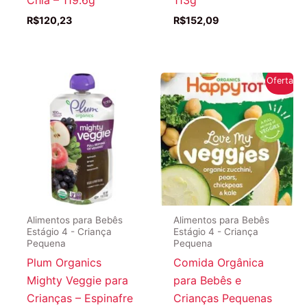
Chia – 119.6g
113g
R$
120,23
R$
152,09
Oferta!
Alimentos para Bebês
Alimentos para Bebês
Estágio 4 - Criança
Estágio 4 - Criança
Pequena
Pequena
Plum Organics
Comida Orgânica
Mighty Veggie para
para Bebês e
Crianças – Espinafre
Crianças Pequenas