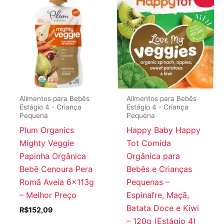
Alimentos para Bebês
Alimentos para Bebês
Estágio 4 - Criança
Estágio 4 - Criança
Pequena
Pequena
Plum Organics
Happy Baby Happy
Mighty Veggie
Tot Comida
Papinha Orgânica
Orgânica para
Bebê Cenoura Pera
Bebês e Crianças
Romã Aveia 6x113g
Pequenas –
– Melhor Preço
Espinafre, Maçã,
Batata Doce e Kiwi
R$
152,09
– 120g (Estágio 4)