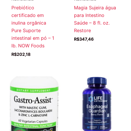
Prebiótico
Magia Sujeira água
certificado em
para Intestino
inulina orgânica
Saúde – 8 fl. oz.
Pure Suporte
Restore
intestinal em pó – 1
R$
347,46
lb. NOW Foods
R$
202,18