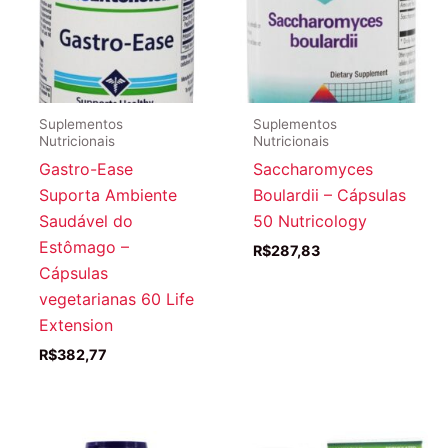
Suplementos
Suplementos
Nutricionais
Nutricionais
Gastro-Ease
Saccharomyces
Suporta Ambiente
Boulardii – Cápsulas
Saudável do
50 Nutricology
Estômago –
R$
287,83
Cápsulas
vegetarianas 60 Life
Extension
R$
382,77