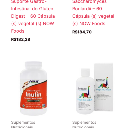
Suporte Gastro-
Saccharomyces
Intestinal do Gluten
Boulardii – 60
Digest – 60 Cápsula
Cápsula (s) vegetal
(s) vegetal (s) NOW
(s) NOW Foods
Foods
R$
184,70
R$
182,28
Suplementos
Suplementos
Nutricionais
Nutricionais