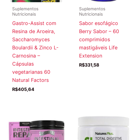
Suplementos
Suplementos
Nutricionais
Nutricionais
Gastro-Assist com
Sabor esofágico
Resina de Aroeira,
Berry Sabor – 60
Saccharomyces
comprimidos
Boulardii & Zinco L-
mastigáveis Life
Carnosina –
Extension
Cápsulas
R$
331,58
vegetarianas 60
Natural Factors
R$
405,64