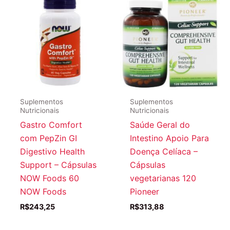
Suplementos
Suplementos
Nutricionais
Nutricionais
Gastro Comfort
Saúde Geral do
com PepZin GI
Intestino Apoio Para
Digestivo Health
Doença Celíaca –
Support – Cápsulas
Cápsulas
NOW Foods 60
vegetarianas 120
NOW Foods
Pioneer
R$
243,25
R$
313,88