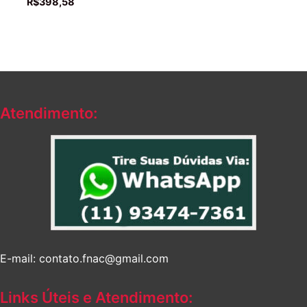
R$
398,58
Atendimento:
E-mail: contato.fnac@gmail.com
Links Úteis e Atendimento: