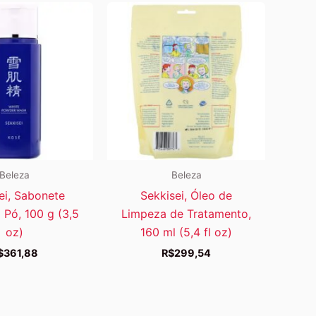
Beleza
Beleza
ei, Sabonete
Sekkisei, Óleo de
 Pó, 100 g (3,5
Limpeza de Tratamento,
oz)
160 ml (5,4 fl oz)
$
361,88
R$
299,54