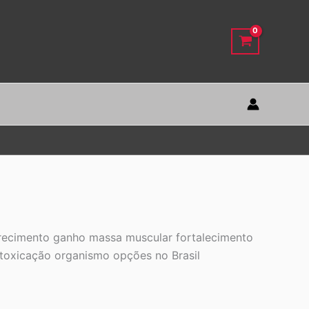
recimento ganho massa muscular fortalecimento
ntoxicação organismo opções no Brasil