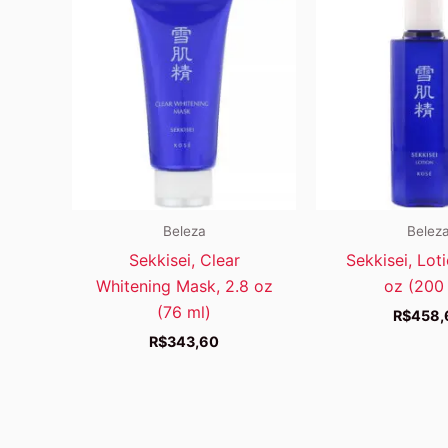
Beleza
Belez
Sekkisei, Clear
Sekkisei, Loti
Whitening Mask, 2.8 oz
oz (200
(76 ml)
R$
458,
R$
343,60