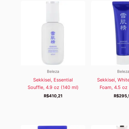
Beleza
Belez
Sekkisei, Essential
Sekkisei, Whit
Souffle, 4.9 oz (140 ml)
Foam, 4.5 oz 
R$
410,21
R$
295,