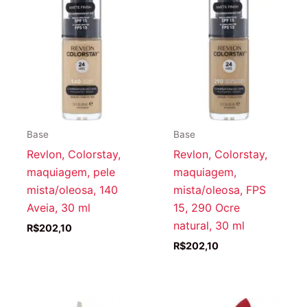
Base
Base
Revlon, Colorstay,
Revlon, Colorstay,
maquiagem, pele
maquiagem,
mista/oleosa, 140
mista/oleosa, FPS
Aveia, 30 ml
15, 290 Ocre
natural, 30 ml
R$
202,10
R$
202,10