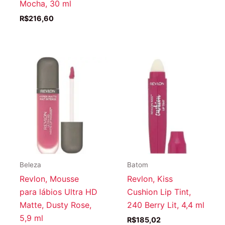
Mocha, 30 ml
R$
216,60
Beleza
Batom
Revlon, Mousse
Revlon, Kiss
para lábios Ultra HD
Cushion Lip Tint,
Matte, Dusty Rose,
240 Berry Lit, 4,4 ml
5,9 ml
R$
185,02