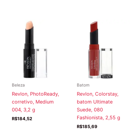
Beleza
Batom
Revlon, PhotoReady,
Revlon, Colorstay,
corretivo, Medium
batom Ultimate
004, 3,2 g
Suede, 080
Fashionista, 2,55 g
R$
184,52
R$
185,69