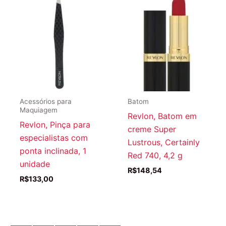
Acessórios para
Batom
Maquiagem
Revlon, Batom em
Revlon, Pinça para
creme Super
especialistas com
Lustrous, Certainly
ponta inclinada, 1
Red 740, 4,2 g
unidade
R$
148,54
R$
133,00