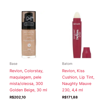
Base
Batom
Revlon, Colorstay,
Revlon, Kiss
maquiagem, pele
Cushion, Lip Tint,
mista/oleosa, 300
Naughty Mauve
Golden Beige, 30 ml
230, 4,4 ml
R$
202,10
R$
171,88