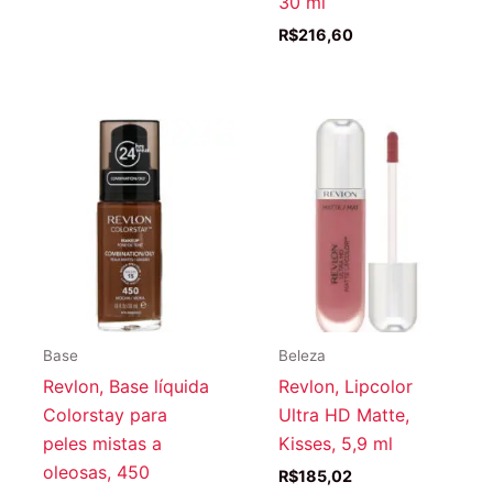
30 ml
R$
216,60
Base
Beleza
Revlon, Base líquida
Revlon, Lipcolor
Colorstay para
Ultra HD Matte,
peles mistas a
Kisses, 5,9 ml
oleosas, 450
R$
185,02