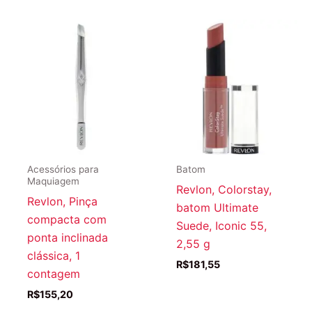
Acessórios para
Batom
Maquiagem
Revlon, Colorstay,
Revlon, Pinça
batom Ultimate
compacta com
Suede, Iconic 55,
ponta inclinada
2,55 g
clássica, 1
R$
181,55
contagem
R$
155,20