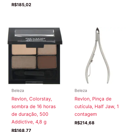
R$
185,02
Beleza
Beleza
Revlon, Colorstay,
Revlon, Pinça de
sombra de 16 horas
cutícula, Half Jaw, 1
de duração, 500
contagem
Addictive, 4,8 g
R$
214,68
R$
168,77