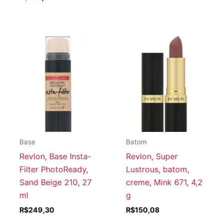
Base
Batom
Revlon, Base Insta-
Revlon, Super
Filter PhotoReady,
Lustrous, batom,
Sand Beige 210, 27
creme, Mink 671, 4,2
ml
g
R$
249,30
R$
150,08