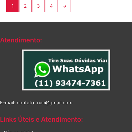
1
2
3
4
→
Atendimento:
E-mail: contato.fnac@gmail.com
Links Úteis e Atendimento: