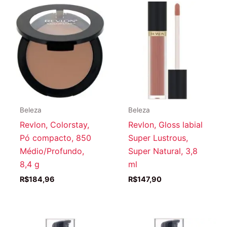
Beleza
Beleza
Revlon, Colorstay,
Revlon, Gloss labial
Pó compacto, 850
Super Lustrous,
Médio/Profundo,
Super Natural, 3,8
8,4 g
ml
R$
184,96
R$
147,90