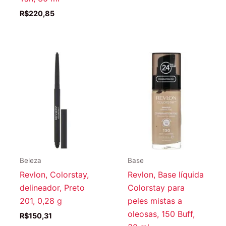
R$
220,85
Beleza
Base
Revlon, Colorstay,
Revlon, Base líquida
delineador, Preto
Colorstay para
201, 0,28 g
peles mistas a
oleosas, 150 Buff,
R$
150,31