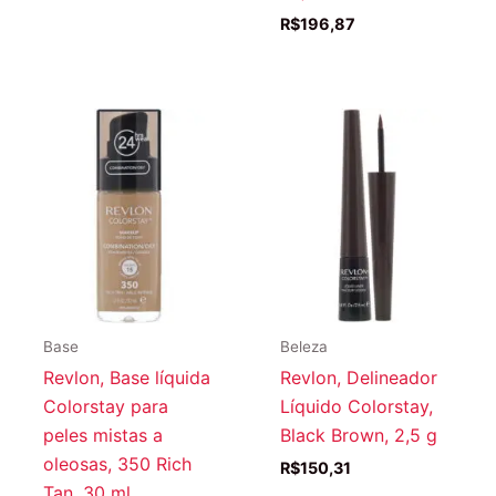
R$
196,87
Base
Beleza
Revlon, Base líquida
Revlon, Delineador
Colorstay para
Líquido Colorstay,
peles mistas a
Black Brown, 2,5 g
oleosas, 350 Rich
R$
150,31
Tan, 30 ml