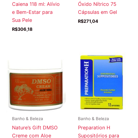
Caiena 118 ml: Alívio
Óxido Nítrico 75
e Bem-Estar para
Cápsulas em Gel
Sua Pele
R$
271,04
R$
306,18
Banho & Beleza
Banho & Beleza
Nature’s Gift DMSO
Preparation H
Creme com Aloe
Supositórios para