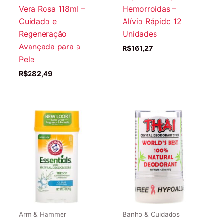
Vera Rosa 118ml –
Hemorroidas –
Cuidado e
Alívio Rápido 12
Regeneração
Unidades
Avançada para a
R$
161,27
Pele
R$
282,49
Arm & Hammer
Banho & Cuidados