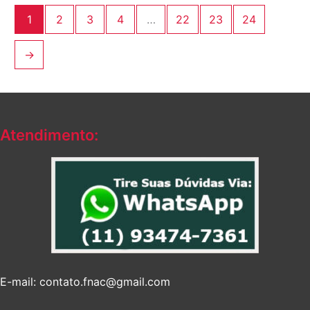
1
2
3
4
…
22
23
24
→
Atendimento:
E-mail: contato.fnac@gmail.com