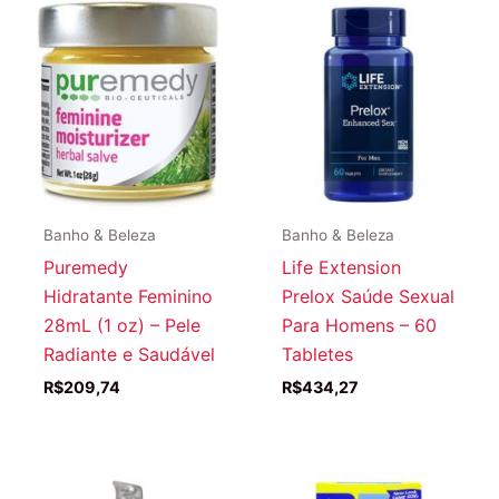
Banho & Beleza
Banho & Beleza
Puremedy
Life Extension
Hidratante Feminino
Prelox Saúde Sexual
28mL (1 oz) – Pele
Para Homens – 60
Radiante e Saudável
Tabletes
R$
209,74
R$
434,27