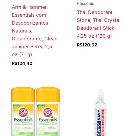
Pessoais
Arm & Hammer,
Thai Deodorant
Essentials com
Stone, Thai Crystal
Desodorizantes
Deodorant Stick,
Naturais,
4.25 oz (120 g)
Desodorante, Clean
R$
120,62
Juniper Berry, 2,5
oz (71 g)
R$
124,40