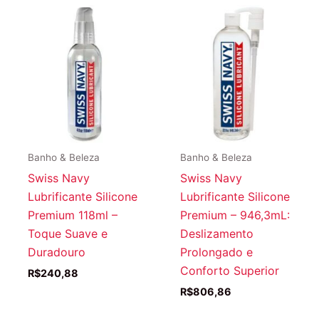
Banho & Beleza
Banho & Beleza
Swiss Navy
Swiss Navy
Lubrificante Silicone
Lubrificante Silicone
Premium 118ml –
Premium – 946,3mL:
Toque Suave e
Deslizamento
Duradouro
Prolongado e
Conforto Superior
R$
240,88
R$
806,86