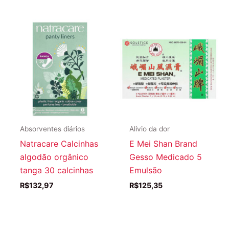
Absorventes diários
Alívio da dor
Natracare Calcinhas
E Mei Shan Brand
algodão orgânico
Gesso Medicado 5
tanga 30 calcinhas
Emulsão
R$
132,97
R$
125,35