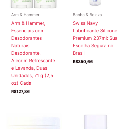
Arm & Hammer
Banho & Beleza
Arm & Hammer,
Swiss Navy
Essenciais com
Lubrificante Silicone
Desodorantes
Premium 237ml: Sua
Naturais,
Escolha Segura no
Desodorante,
Brasil
Alecrim Refrescante
R$
350,66
e Lavanda, Duas
Unidades, 71 g (2,5
oz) Cada
R$
127,86