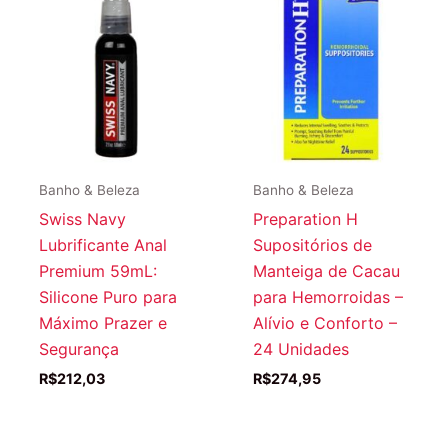
Banho & Beleza
Banho & Beleza
Swiss Navy
Preparation H
Lubrificante Anal
Supositórios de
Premium 59mL:
Manteiga de Cacau
Silicone Puro para
para Hemorroidas –
Máximo Prazer e
Alívio e Conforto –
Segurança
24 Unidades
R$
212,03
R$
274,95