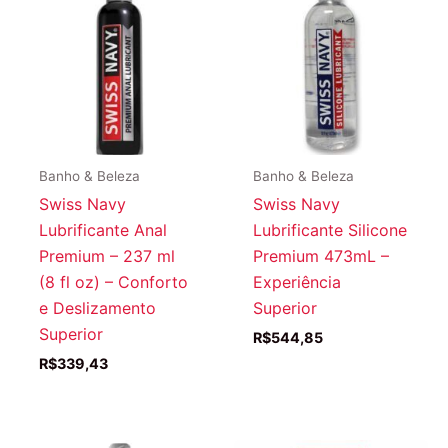
Banho & Beleza
Banho & Beleza
Swiss Navy
Swiss Navy
Lubrificante Anal
Lubrificante Silicone
Premium – 237 ml
Premium 473mL –
(8 fl oz) – Conforto
Experiência
e Deslizamento
Superior
Superior
R$
544,85
R$
339,43