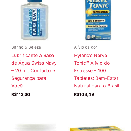
Banho & Beleza
Alívio da dor
Lubrificante à Base
Hyland’s Nerve
de Água Swiss Navy
Tonic™ Alívio do
– 20 ml: Conforto e
Estresse – 100
Segurança para
Tabletes: Bem-Estar
Você
Natural para o Brasil
R$
112,36
R$
168,49