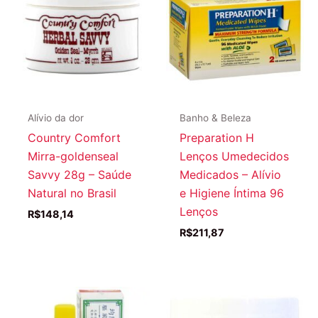
Alívio da dor
Banho & Beleza
Country Comfort
Preparation H
Mirra-goldenseal
Lenços Umedecidos
Savvy 28g – Saúde
Medicados – Alívio
Natural no Brasil
e Higiene Íntima 96
Lenços
R$
148,14
R$
211,87