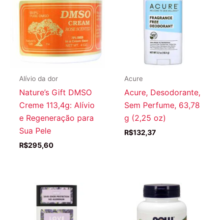
Alívio da dor
Acure
Nature’s Gift DMSO
Acure, Desodorante,
Creme 113,4g: Alívio
Sem Perfume, 63,78
e Regeneração para
g (2,25 oz)
Sua Pele
R$
132,37
R$
295,60