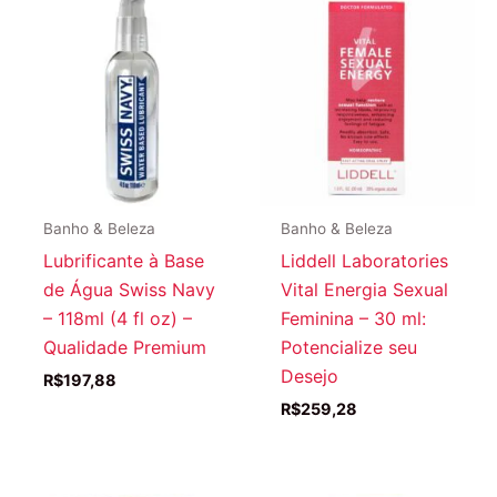
Banho & Beleza
Banho & Beleza
Lubrificante à Base
Liddell Laboratories
de Água Swiss Navy
Vital Energia Sexual
– 118ml (4 fl oz) –
Feminina – 30 ml:
Qualidade Premium
Potencialize seu
Desejo
R$
197,88
R$
259,28