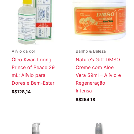
Alívio da dor
Banho & Beleza
Óleo Kwan Loong
Nature’s Gift DMSO
Prince of Peace 29
Creme com Aloe
mL: Alívio para
Vera 59ml – Alívio e
Dores e Bem-Estar
Regeneração
Intensa
R$
128,14
R$
254,18