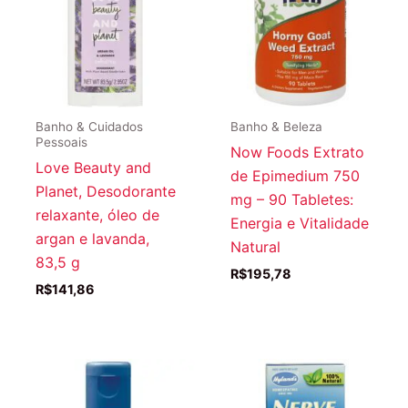
Banho & Cuidados
Banho & Beleza
Pessoais
Now Foods Extrato
Love Beauty and
de Epimedium 750
Planet, Desodorante
mg – 90 Tabletes:
relaxante, óleo de
Energia e Vitalidade
argan e lavanda,
Natural
83,5 g
R$
195,78
R$
141,86