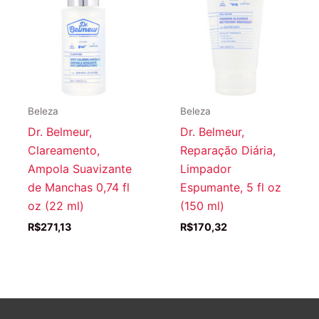
Beleza
Beleza
Dr. Belmeur,
Dr. Belmeur,
Clareamento,
Reparação Diária,
Ampola Suavizante
Limpador
de Manchas 0,74 fl
Espumante, 5 fl oz
oz (22 ml)
(150 ml)
R$
271,13
R$
170,32