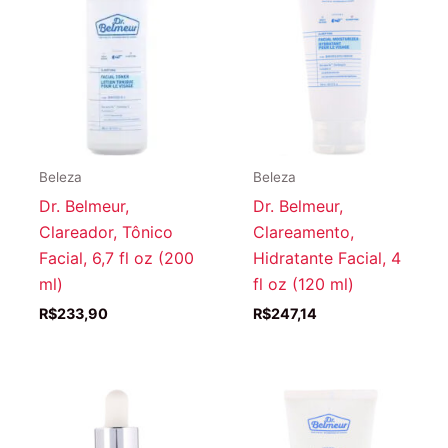
Beleza
Beleza
Dr. Belmeur,
Dr. Belmeur,
Clareador, Tônico
Clareamento,
Facial, 6,7 fl oz (200
Hidratante Facial, 4
ml)
fl oz (120 ml)
R$
233,90
R$
247,14