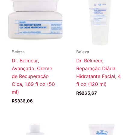
Beleza
Beleza
Dr. Belmeur,
Dr. Belmeur,
Avançado, Creme
Reparação Diária,
de Recuperação
Hidratante Facial, 4
Cica, 1,69 fl oz (50
fl oz (120 ml)
ml)
R$
265,67
R$
336,06