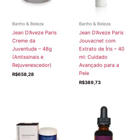
Banho & Beleza
Banho & Beleza
Jean D’Aveze Paris
Jean D’Aveze Paris
Creme da
Jouvacnet com
Juventude – 48g
Extrato de Íris – 40
(Antissinais e
ml: Cuidado
Rejuvenescedor)
Avançado para a
Pele
R$
658,28
R$
389,73