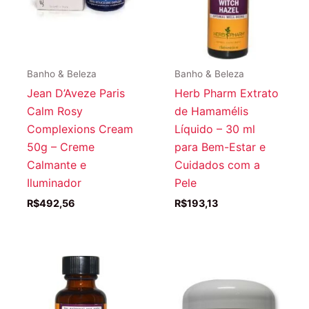
Banho & Beleza
Banho & Beleza
Jean D’Aveze Paris
Herb Pharm Extrato
Calm Rosy
de Hamamélis
Complexions Cream
Líquido – 30 ml
50g – Creme
para Bem-Estar e
Calmante e
Cuidados com a
Iluminador
Pele
R$
492,56
R$
193,13