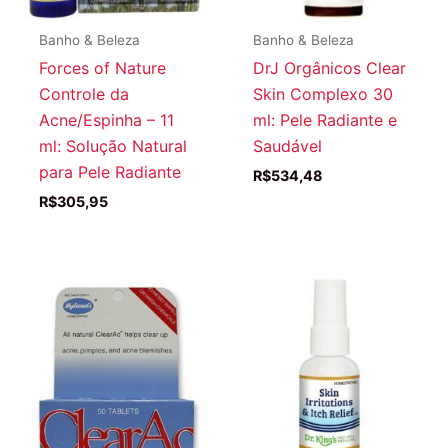
Banho & Beleza
Banho & Beleza
Forces of Nature
DrJ Orgânicos Clear
Controle da
Skin Complexo 30
Acne/Espinha – 11
ml: Pele Radiante e
ml: Solução Natural
Saudável
para Pele Radiante
R$
534,48
R$
305,95