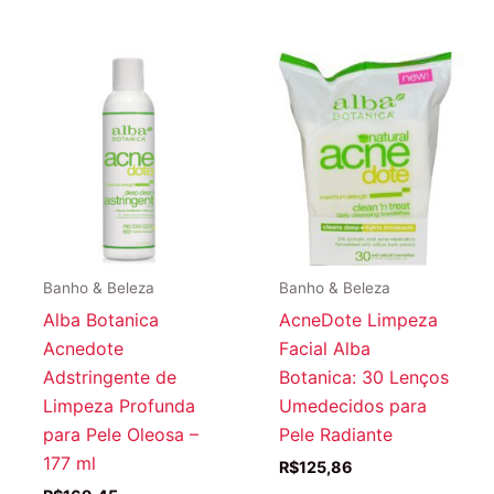
Banho & Beleza
Banho & Beleza
Alba Botanica
AcneDote Limpeza
Acnedote
Facial Alba
Adstringente de
Botanica: 30 Lenços
Limpeza Profunda
Umedecidos para
para Pele Oleosa –
Pele Radiante
177 ml
R$
125,86