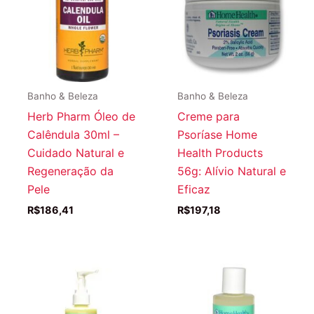
Banho & Beleza
Banho & Beleza
Herb Pharm Óleo de
Creme para
Calêndula 30ml –
Psoríase Home
Cuidado Natural e
Health Products
Regeneração da
56g: Alívio Natural e
Pele
Eficaz
R$
186,41
R$
197,18