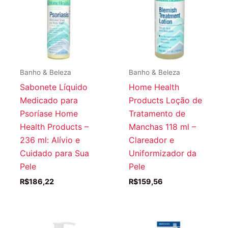
Banho & Beleza
Banho & Beleza
Sabonete Líquido
Home Health
Medicado para
Products Loção de
Psoríase Home
Tratamento de
Health Products –
Manchas 118 ml –
236 ml: Alívio e
Clareador e
Cuidado para Sua
Uniformizador da
Pele
Pele
R$
186,22
R$
159,56