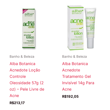
Banho & Beleza
Banho & Beleza
Alba Botanica
Alba Botanica
Acnedote Loção
Acnedote
Controle
Tratamento Gel
Oleosidade 57g (2
Invisível 14g Para
oz) – Pele Livre de
Acne
Acne
R$
192,05
R$
213,17