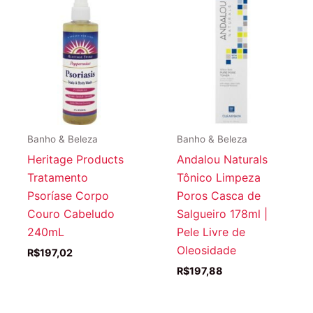
Banho & Beleza
Banho & Beleza
Heritage Products
Andalou Naturals
Tratamento
Tônico Limpeza
Psoríase Corpo
Poros Casca de
Couro Cabeludo
Salgueiro 178ml |
240mL
Pele Livre de
Oleosidade
R$
197,02
R$
197,88