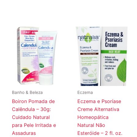
Banho & Beleza
Eczema
Boiron Pomada de
Eczema e Psoríase
Calêndula – 30g:
Creme Alternativa
Cuidado Natural
Homeopática
para Pele Irritada e
Natural Não
Assaduras
Esteróide – 2 fl. oz.