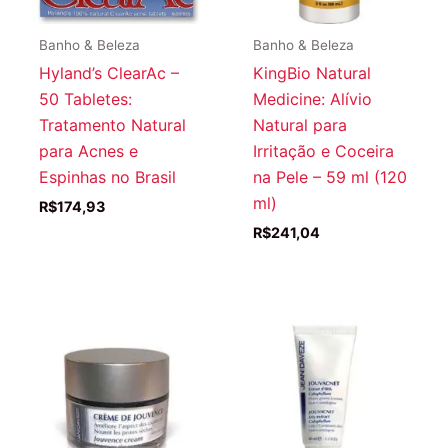
Banho & Beleza
Banho & Beleza
Hyland’s ClearAc –
KingBio Natural
50 Tabletes:
Medicine: Alívio
Tratamento Natural
Natural para
para Acnes e
Irritação e Coceira
Espinhas no Brasil
na Pele – 59 ml (120
ml)
R$
174,93
R$
241,04