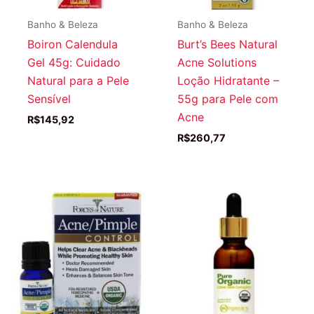
Banho & Beleza
Banho & Beleza
Boiron Calendula
Burt’s Bees Natural
Gel 45g: Cuidado
Acne Solutions
Natural para a Pele
Loção Hidratante –
Sensível
55g para Pele com
Acne
R$
145,92
R$
260,77