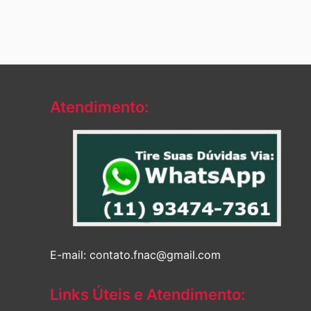
Atendimento:
E-mail: contato.fnac@gmail.com
Links Úteis e Atendimento: