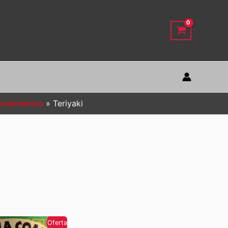
ondimentos
Teriyaki
Oferta!