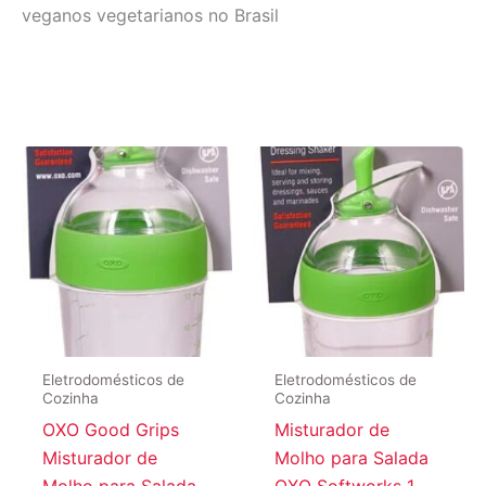
veganos vegetarianos no Brasil
Eletrodomésticos de
Eletrodomésticos de
Cozinha
Cozinha
OXO Good Grips
Misturador de
Misturador de
Molho para Salada
Molho para Salada
OXO Softworks 1