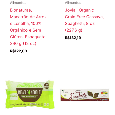
Alimentos
Alimentos
Bionaturae,
Jovial, Organic
Macarrão de Arroz
Grain Free Cassava,
e Lentilha, 100%
Spaghetti, 8 oz
Orgânico e Sem
(227.6 g)
Glúten, Espaguete,
R$
132,19
340 g (12 oz)
R$
122,03