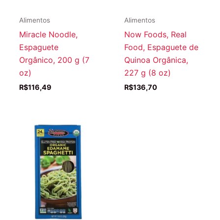
Alimentos
Alimentos
Miracle Noodle,
Now Foods, Real
Espaguete
Food, Espaguete de
Orgânico, 200 g (7
Quinoa Orgânica,
oz)
227 g (8 oz)
R$
116,49
R$
136,70