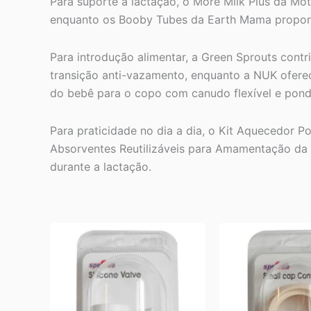
Para suporte à lactação, o More Milk Plus da Mot
enquanto os Booby Tubes da Earth Mama proporci
Para introdução alimentar, a Green Sprouts con
transição anti-vazamento, enquanto a NUK oferece 
do bebê para o copo com canudo flexível e pond
Para praticidade no dia a dia, o Kit Aquecedor 
Absorventes Reutilizáveis para Amamentação d
durante a lactação.