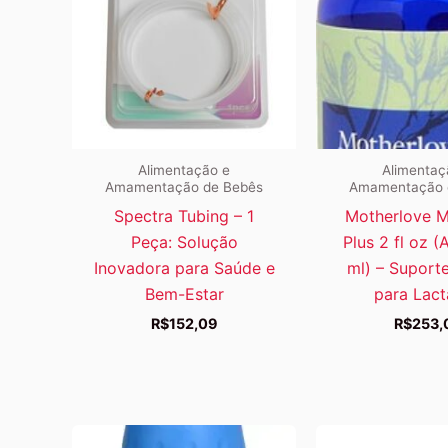
Alimentação e
Alimentaç
Amamentação de Bebês
Amamentação 
Spectra Tubing – 1
Motherlove M
Peça: Solução
Plus 2 fl oz (
Inovadora para Saúde e
ml) – Suporte
Bem-Estar
para Lac
R$
152,09
R$
253,