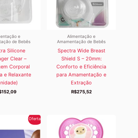
mentação e
Alimentação e
ação de Bebês
Amamentação de Bebês
ra Silicone
Spectra Wide Breast
ger Clear –
Shield S – 20mm:
em Corporal
Conforto e Eficiência
a e Relaxante
para Amamentação e
nidade)
Extração
$
152,09
R$
275,52
Oferta!