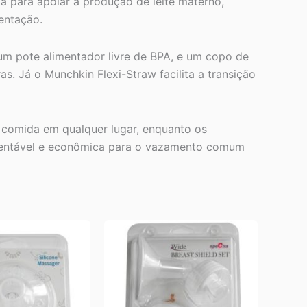
a para apoiar a produção de leite materno,
entação.
um pote alimentador livre de BPA, e um copo de
s. Já o Munchkin Flexi-Straw facilita a transição
 comida em qualquer lugar, enquanto os
tentável e econômica para o vazamento comum