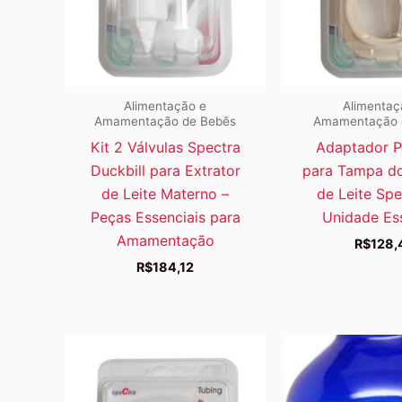
Alimentação e
Alimentaç
Amamentação de Bebês
Amamentação 
Kit 2 Válvulas Spectra
Adaptador 
Duckbill para Extrator
para Tampa do
de Leite Materno –
de Leite Spe
Peças Essenciais para
Unidade Es
Amamentação
R$
128,
R$
184,12