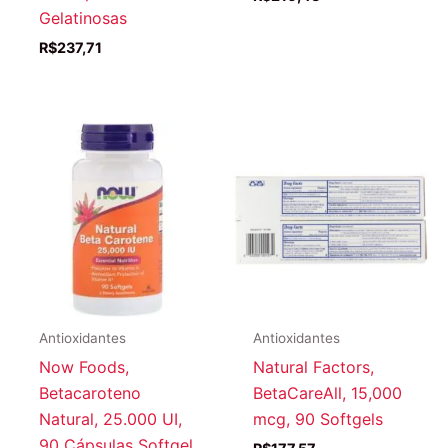
Gelatinosas
R$
237,71
Antioxidantes
Antioxidantes
Now Foods,
Natural Factors,
Betacaroteno
BetaCareAll, 15,000
Natural, 25.000 UI,
mcg, 90 Softgels
90 Cápsulas Softgel