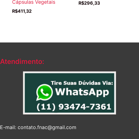
Cápsulas Vegetais
R$
296,33
R$
411,32
Atendimento:
E-mail: contato.fnac@gmail.com