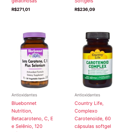
gelatinosas
Softgels
R$
271,01
R$
236,09
Antioxidantes
Antioxidantes
Bluebonnet
Country Life,
Nutrition,
Complexo
Betacaroteno, C, E
Carotenoide, 60
e Selênio, 120
cápsulas softgel