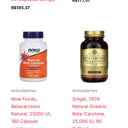
R$
177,57
R$
185,37
Antioxidantes
Antioxidantes
Now Foods,
Solgar, 100%
Betacaroteno
Natural Oceanic
Natural, 25000 UI,
Beta-Carotene,
180 Cápsula
25,000 IU, 90