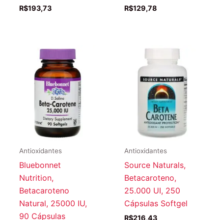
R$
193,73
R$
129,78
Antioxidantes
Antioxidantes
Bluebonnet
Source Naturals,
Nutrition,
Betacaroteno,
Betacaroteno
25.000 UI, 250
Natural, 25000 IU,
Cápsulas Softgel
90 Cápsulas
R$
216,43