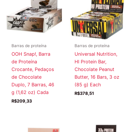
Barras de proteína
Barras de proteína
OOH Snap!, Barra
Universal Nutrition,
de Proteína
HI Protein Bar,
Crocante, Pedaços
Chocolate Peanut
de Chocolate
Butter, 16 Bars, 3 oz
Duplo, 7 Barras, 46
(85 g) Each
g (1,62 oz) Cada
R$
378,51
R$
209,33