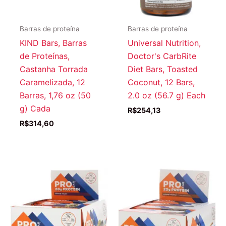
Barras de proteína
Barras de proteína
KIND Bars, Barras
Universal Nutrition,
de Proteínas,
Doctor's CarbRite
Castanha Torrada
Diet Bars, Toasted
Caramelizada, 12
Coconut, 12 Bars,
Barras, 1,76 oz (50
2.0 oz (56.7 g) Each
g) Cada
R$
254,13
R$
314,60