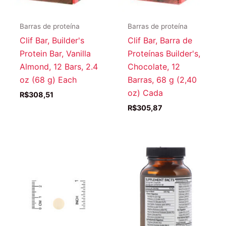
Barras de proteína
Barras de proteína
Clif Bar, Builder's
Clif Bar, Barra de
Protein Bar, Vanilla
Proteínas Builder's,
Almond, 12 Bars, 2.4
Chocolate, 12
oz (68 g) Each
Barras, 68 g (2,40
oz) Cada
R$
308,51
R$
305,87