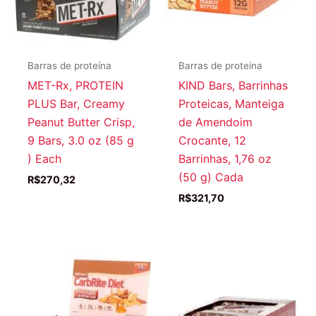
Barras de proteína
Barras de proteína
MET-Rx, PROTEIN
KIND Bars, Barrinhas
PLUS Bar, Creamy
Proteicas, Manteiga
Peanut Butter Crisp,
de Amendoim
9 Bars, 3.0 oz (85 g
Crocante, 12
) Each
Barrinhas, 1,76 oz
(50 g) Cada
R$
270,32
R$
321,70