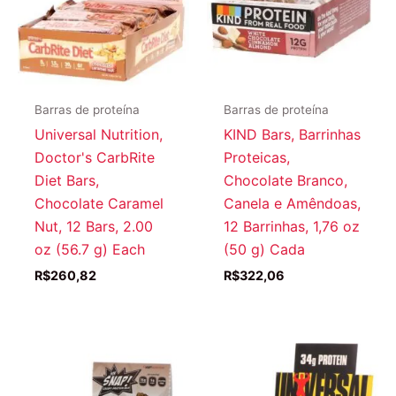
Barras de proteína
Barras de proteína
Universal Nutrition,
KIND Bars, Barrinhas
Doctor's CarbRite
Proteicas,
Diet Bars,
Chocolate Branco,
Chocolate Caramel
Canela e Amêndoas,
Nut, 12 Bars, 2.00
12 Barrinhas, 1,76 oz
oz (56.7 g) Each
(50 g) Cada
R$
260,82
R$
322,06