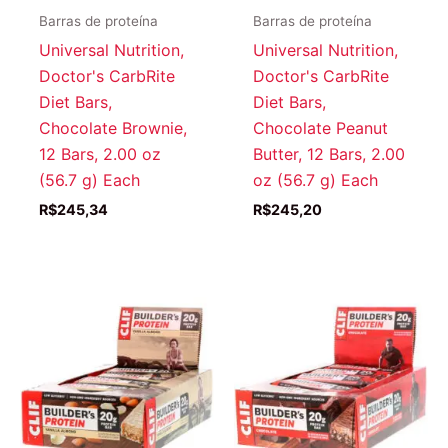
Barras de proteína
Barras de proteína
Universal Nutrition,
Universal Nutrition,
Doctor's CarbRite
Doctor's CarbRite
Diet Bars,
Diet Bars,
Chocolate Brownie,
Chocolate Peanut
12 Bars, 2.00 oz
Butter, 12 Bars, 2.00
(56.7 g) Each
oz (56.7 g) Each
R$
245,34
R$
245,20