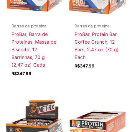
Barras de proteína
Barras de proteína
ProBar, Barra de
ProBar, Protein Bar,
Proteínas, Massa de
Coffee Crunch, 12
Biscoito, 12
Bars, 2.47 oz (70 g)
Barrinhas, 70 g
Each
(2,47 oz) Cada
R$
347,99
R$
347,99