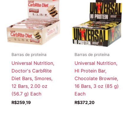
Barras de proteína
Barras de proteína
Universal Nutrition,
Universal Nutrition,
Doctor's CarbRite
HI Protein Bar,
Diet Bars, Smores,
Chocolate Brownie,
12 Bars, 2.00 oz
16 Bars, 3 oz (85 g)
(56.7 g) Each
Each
R$
259,19
R$
372,20