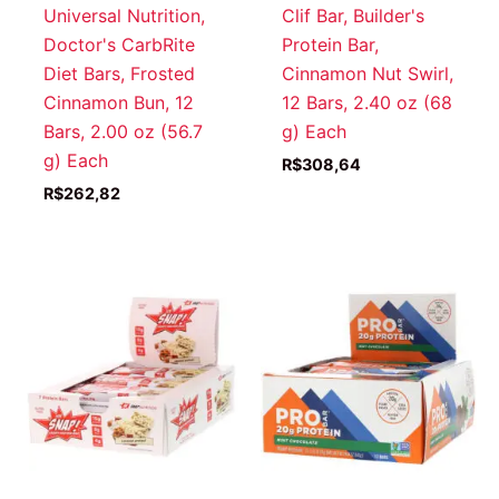
Universal Nutrition,
Clif Bar, Builder's
Doctor's CarbRite
Protein Bar,
Diet Bars, Frosted
Cinnamon Nut Swirl,
Cinnamon Bun, 12
12 Bars, 2.40 oz (68
Bars, 2.00 oz (56.7
g) Each
g) Each
R$
308,64
R$
262,82