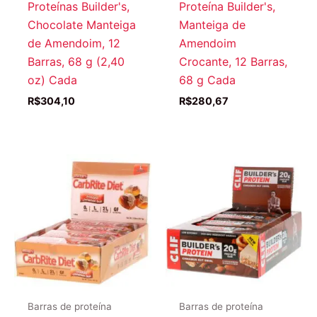
Proteínas Builder's,
Proteína Builder's,
Chocolate Manteiga
Manteiga de
de Amendoim, 12
Amendoim
Barras, 68 g (2,40
Crocante, 12 Barras,
oz) Cada
68 g Cada
R$
304,10
R$
280,67
Barras de proteína
Barras de proteína