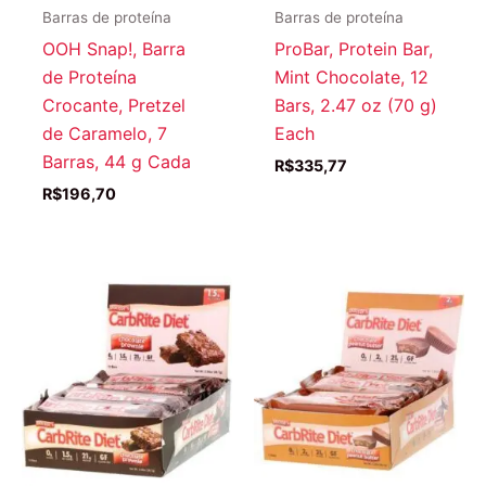
Barras de proteína
Barras de proteína
OOH Snap!, Barra
ProBar, Protein Bar,
de Proteína
Mint Chocolate, 12
Crocante, Pretzel
Bars, 2.47 oz (70 g)
de Caramelo, 7
Each
Barras, 44 g Cada
R$
335,77
R$
196,70