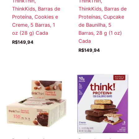
ThinkThin,
ThinkThin,
ThinkKids, Barras de
ThinkKids, Barras de
Proteína, Cookies e
Proteínas, Cupcake
Creme, 5 Barras, 1
de Baunilha, 5
oz (28 g) Cada
Barras, 28 g (1 oz)
Cada
R$
149,94
R$
149,94