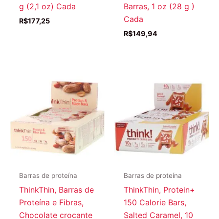
g (2,1 oz) Cada
Barras, 1 oz (28 g )
Cada
R$
177,25
R$
149,94
Barras de proteína
Barras de proteína
ThinkThin, Barras de
ThinkThin, Protein+
Proteína e Fibras,
150 Calorie Bars,
Chocolate crocante
Salted Caramel, 10