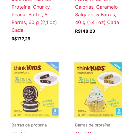
Proteína, Chunky
Calorias, Caramelo
Peanut Butter, 5
Salgado, 5 Barras,
Barras, 60 g (2,1 oz)
40 g (1,41 oz) Cada
Cada
R$
148,23
R$
177,25
Barras de proteína
Barras de proteína