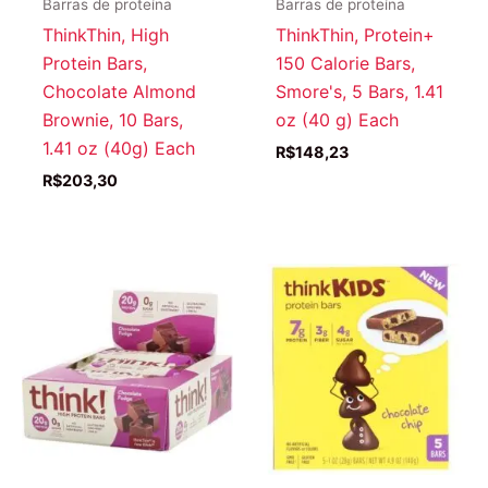
Barras de proteína
Barras de proteína
ThinkThin, High
ThinkThin, Protein+
Protein Bars,
150 Calorie Bars,
Chocolate Almond
Smore's, 5 Bars, 1.41
Brownie, 10 Bars,
oz (40 g) Each
1.41 oz (40g) Each
R$
148,23
R$
203,30