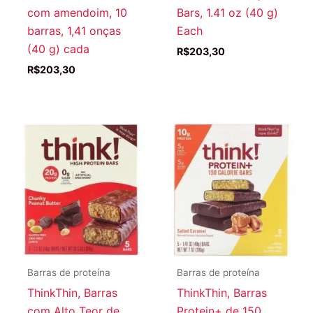
com amendoim, 10
Bars, 1.41 oz (40 g)
barras, 1,41 onças
Each
(40 g) cada
R$
203,30
R$
203,30
Barras de proteína
Barras de proteína
ThinkThin, Barras
ThinkThin, Barras
com Alto Teor de
Protein+ de 150