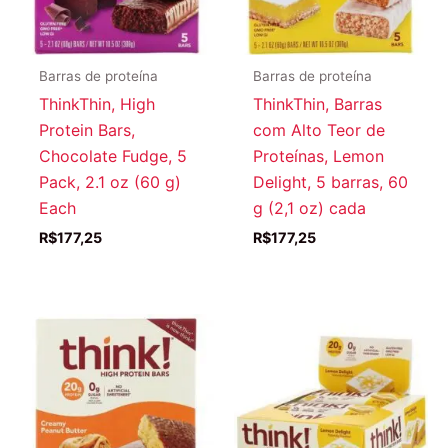
Barras de proteína
Barras de proteína
ThinkThin, High
ThinkThin, Barras
Protein Bars,
com Alto Teor de
Chocolate Fudge, 5
Proteínas, Lemon
Pack, 2.1 oz (60 g)
Delight, 5 barras, 60
Each
g (2,1 oz) cada
R$
177,25
R$
177,25