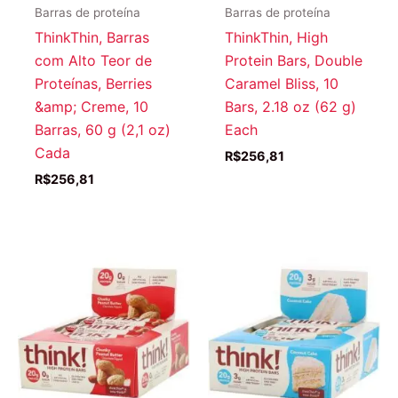
Barras de proteína
Barras de proteína
ThinkThin, Barras
ThinkThin, High
com Alto Teor de
Protein Bars, Double
Proteínas, Berries
Caramel Bliss, 10
&amp; Creme, 10
Bars, 2.18 oz (62 g)
Barras, 60 g (2,1 oz)
Each
Cada
R$
256,81
R$
256,81