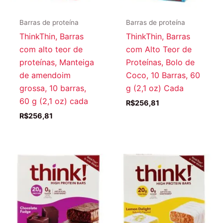
Barras de proteína
Barras de proteína
ThinkThin, Barras
ThinkThin, Barras
com alto teor de
com Alto Teor de
proteínas, Manteiga
Proteínas, Bolo de
de amendoim
Coco, 10 Barras, 60
grossa, 10 barras,
g (2,1 oz) Cada
60 g (2,1 oz) cada
R$
256,81
R$
256,81