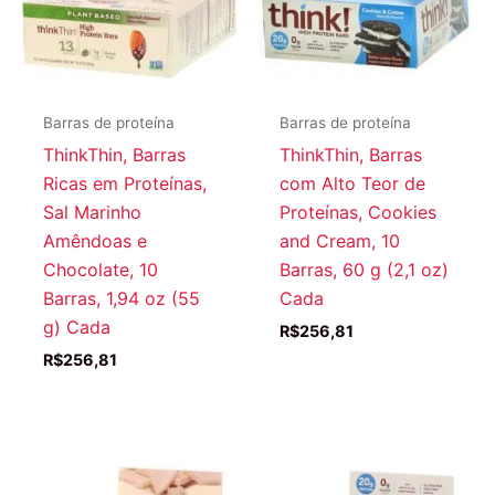
Barras de proteína
Barras de proteína
ThinkThin, Barras
ThinkThin, Barras
Ricas em Proteínas,
com Alto Teor de
Sal Marinho
Proteínas, Cookies
Amêndoas e
and Cream, 10
Chocolate, 10
Barras, 60 g (2,1 oz)
Barras, 1,94 oz (55
Cada
g) Cada
R$
256,81
R$
256,81