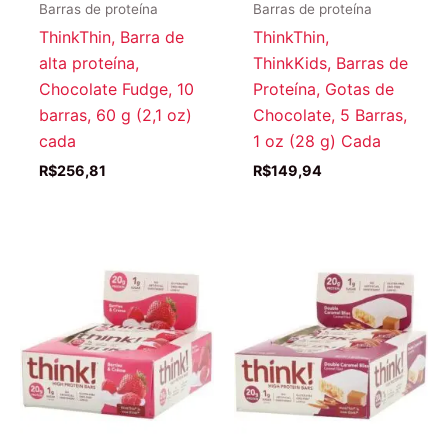
Barras de proteína
Barras de proteína
ThinkThin, Barra de
ThinkThin,
alta proteína,
ThinkKids, Barras de
Chocolate Fudge, 10
Proteína, Gotas de
barras, 60 g (2,1 oz)
Chocolate, 5 Barras,
cada
1 oz (28 g) Cada
R$
256,81
R$
149,94