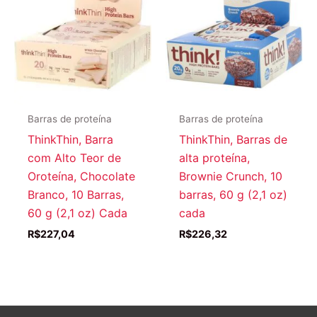
Barras de proteína
Barras de proteína
ThinkThin, Barra
ThinkThin, Barras de
com Alto Teor de
alta proteína,
Oroteína, Chocolate
Brownie Crunch, 10
Branco, 10 Barras,
barras, 60 g (2,1 oz)
60 g (2,1 oz) Cada
cada
R$
227,04
R$
226,32