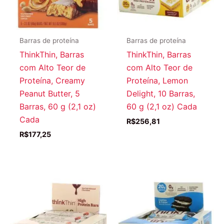
Barras de proteína
Barras de proteína
ThinkThin, Barras
ThinkThin, Barras
com Alto Teor de
com Alto Teor de
Proteína, Creamy
Proteína, Lemon
Peanut Butter, 5
Delight, 10 Barras,
Barras, 60 g (2,1 oz)
60 g (2,1 oz) Cada
Cada
R$
256,81
R$
177,25