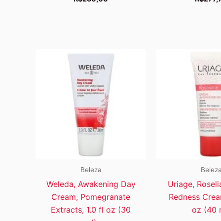
Beleza
Belez
Weleda, Awakening Day
Uriage, Roseli
Cream, Pomegranate
Redness Cream
Extracts, 1.0 fl oz (30
oz (40 