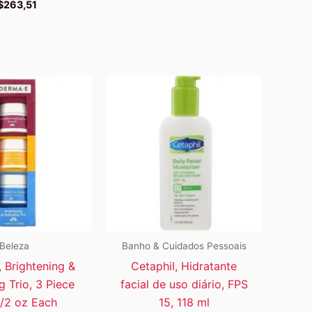
$
263,51
Beleza
Banho & Cuidados Pessoais
 Brightening &
Cetaphil, Hidratante
g Trio, 3 Piece
facial de uso diário, FPS
1/2 oz Each
15, 118 ml