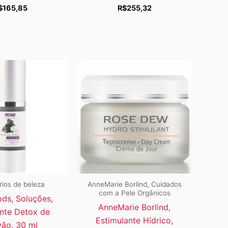
$
165,85
R$
255,32
ios de beleza
AnneMarie Borlind, Cuidados
com a Pele Orgânicos
ds, Soluções,
AnneMarie Borlind,
nte Detox de
Estimulante Hídrico,
ão, 30 ml