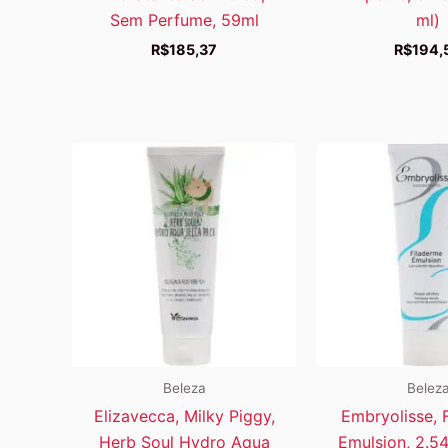
Sem Perfume, 59ml
ml)
R$
185,37
R$
194,
Beleza
Belez
Elizavecca, Milky Piggy,
Embryolisse, 
Herb Soul Hydro Aqua
Emulsion, 2.54