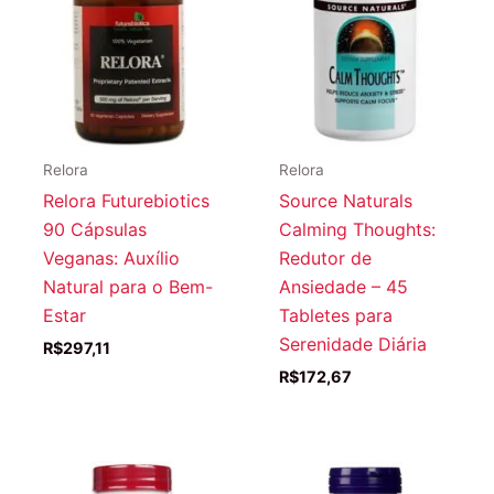
Relora
Relora
Relora Futurebiotics
Source Naturals
90 Cápsulas
Calming Thoughts:
Veganas: Auxílio
Redutor de
Natural para o Bem-
Ansiedade – 45
Estar
Tabletes para
Serenidade Diária
R$
297,11
R$
172,67