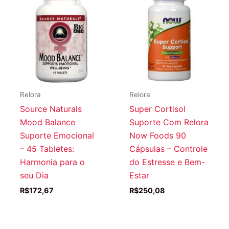
Relora
Relora
Source Naturals
Super Cortisol
Mood Balance
Suporte Com Relora
Suporte Emocional
Now Foods 90
– 45 Tabletes:
Cápsulas – Controle
Harmonia para o
do Estresse e Bem-
seu Dia
Estar
R$
172,67
R$
250,08