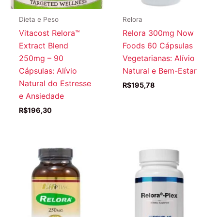
Dieta e Peso
Relora
Vitacost Relora™
Relora 300mg Now
Extract Blend
Foods 60 Cápsulas
250mg – 90
Vegetarianas: Alívio
Cápsulas: Alívio
Natural e Bem-Estar
Natural do Estresse
R$
195,78
e Ansiedade
R$
196,30