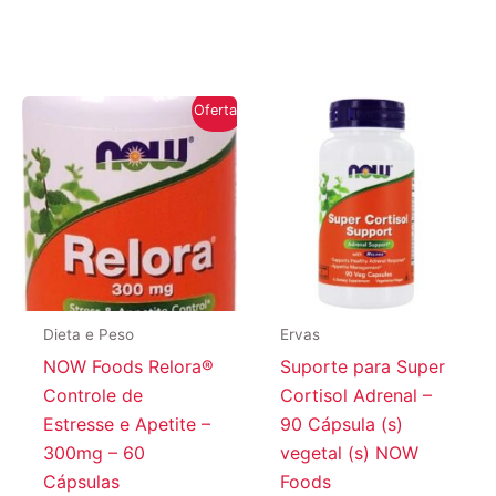
Oferta!
Dieta e Peso
Ervas
NOW Foods Relora®
Suporte para Super
Controle de
Cortisol Adrenal –
Estresse e Apetite –
90 Cápsula (s)
300mg – 60
vegetal (s) NOW
Cápsulas
Foods