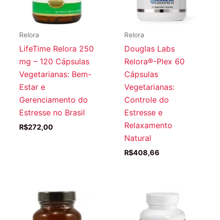
Relora
Relora
LifeTime Relora 250
Douglas Labs
mg – 120 Cápsulas
Relora®-Plex 60
Vegetarianas: Bem-
Cápsulas
Estar e
Vegetarianas:
Gerenciamento do
Controle do
Estresse no Brasil
Estresse e
Relaxamento
R$
272,00
Natural
R$
408,66