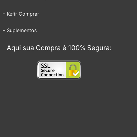
– Kefir Comprar
– Suplementos
Aqui sua Compra é 100% Segura: