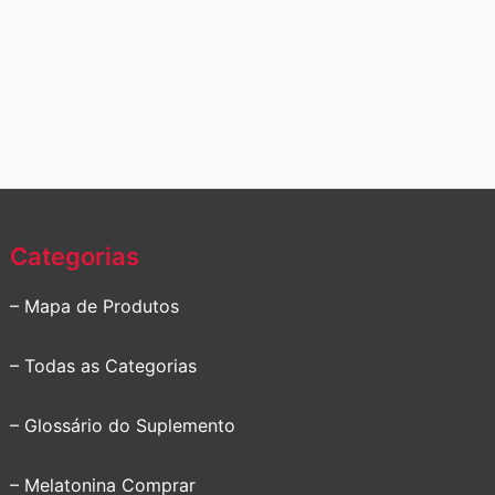
preço
preço
original
atual
era:
é:
R$226,70.
R$224,81.
Categorias
– Mapa de Produtos
– Todas as Categorias
– Glossário do Suplemento
– Melatonina Comprar