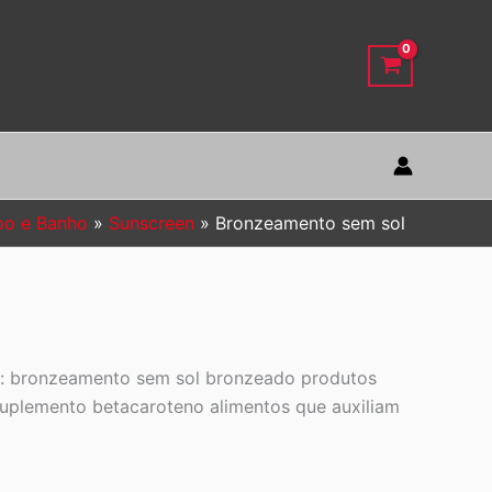
po e Banho
Sunscreen
Bronzeamento sem sol
g: bronzeamento sem sol bronzeado produtos
suplemento betacaroteno alimentos que auxiliam