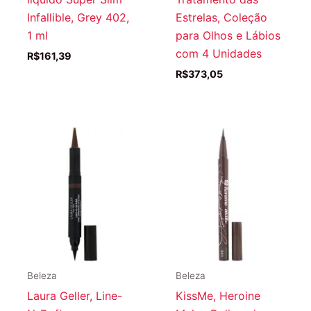
Infallible, Grey 402,
Estrelas, Coleção
1 ml
para Olhos e Lábios
com 4 Unidades
R$
161,39
R$
373,05
Beleza
Beleza
Laura Geller, Line-
KissMe, Heroine