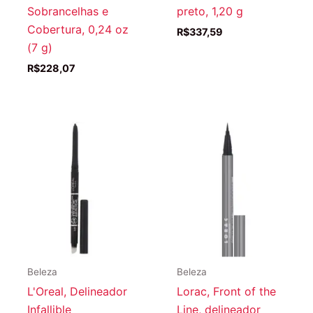
Sobrancelhas e
preto, 1,20 g
Cobertura, 0,24 oz
R$
337,59
(7 g)
R$
228,07
Beleza
Beleza
L'Oreal, Delineador
Lorac, Front of the
Infallible
Line, delineador