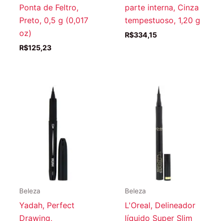
Ponta de Feltro,
parte interna, Cinza
Preto, 0,5 g (0,017
tempestuoso, 1,20 g
oz)
R$
334,15
R$
125,23
Beleza
Beleza
Yadah, Perfect
L'Oreal, Delineador
Drawing,
líquido Super Slim