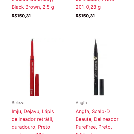
Black Brown, 2,5 g
201, 0,28 g
R$
150,31
R$
150,31
Beleza
Angfa
Imju, Dejavu, Lápis
Angfa, Scalp-D
delineador retrátil,
Beaute, Delineador
duradouro, Preto
PureFree, Preto,