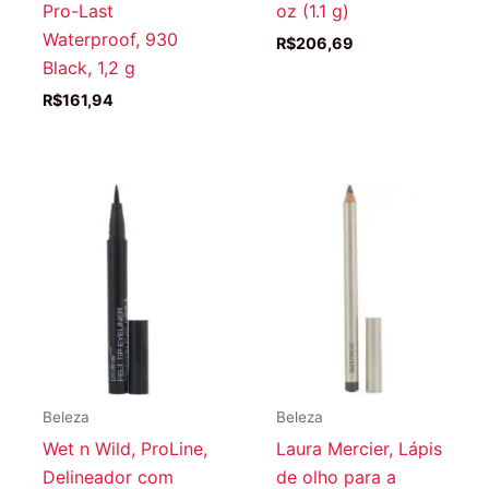
Pro-Last
oz (1.1 g)
Waterproof, 930
R$
206,69
Black, 1,2 g
R$
161,94
Beleza
Beleza
Wet n Wild, ProLine,
Laura Mercier, Lápis
Delineador com
de olho para a