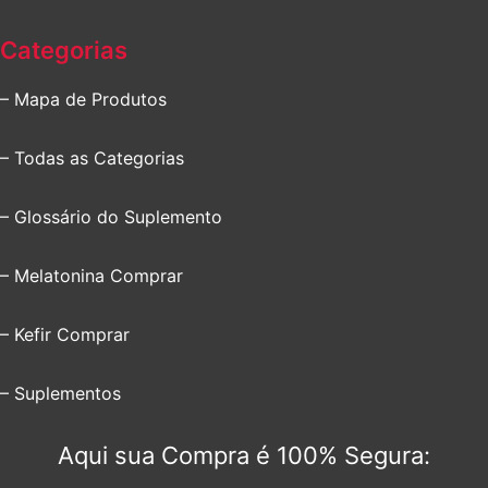
Categorias
– Mapa de Produtos
– Todas as Categorias
– Glossário do Suplemento
– Melatonina Comprar
– Kefir Comprar
– Suplementos
Aqui sua Compra é 100% Segura: