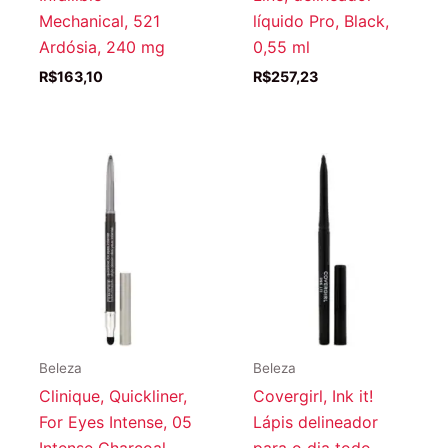
Mechanical, 521
líquido Pro, Black,
Ardósia, 240 mg
0,55 ml
R$
163,10
R$
257,23
Beleza
Beleza
Clinique, Quickliner,
Covergirl, Ink it!
For Eyes Intense, 05
Lápis delineador