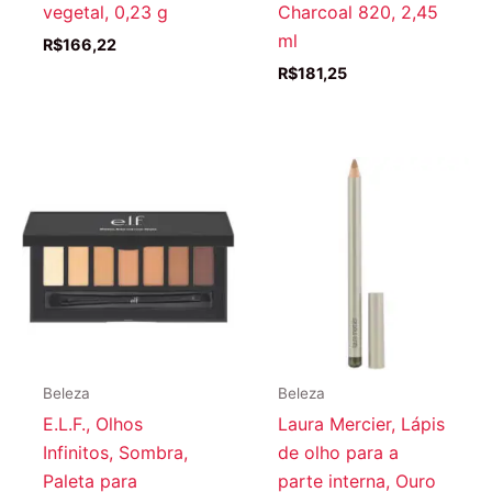
vegetal, 0,23 g
Charcoal 820, 2,45
ml
R$
166,22
R$
181,25
Beleza
Beleza
E.L.F., Olhos
Laura Mercier, Lápis
Infinitos, Sombra,
de olho para a
Paleta para
parte interna, Ouro