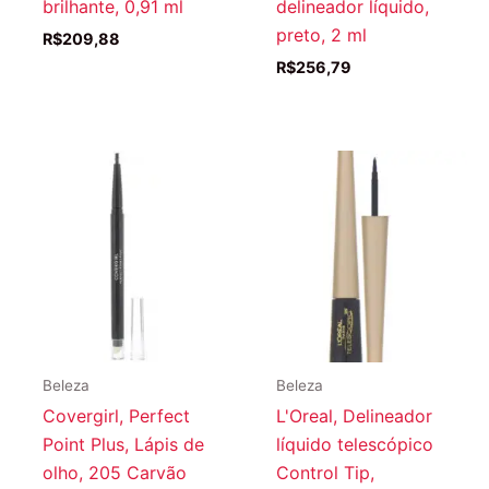
brilhante, 0,91 ml
delineador líquido,
preto, 2 ml
R$
209,88
R$
256,79
Beleza
Beleza
Covergirl, Perfect
L'Oreal, Delineador
Point Plus, Lápis de
líquido telescópico
olho, 205 Carvão
Control Tip,