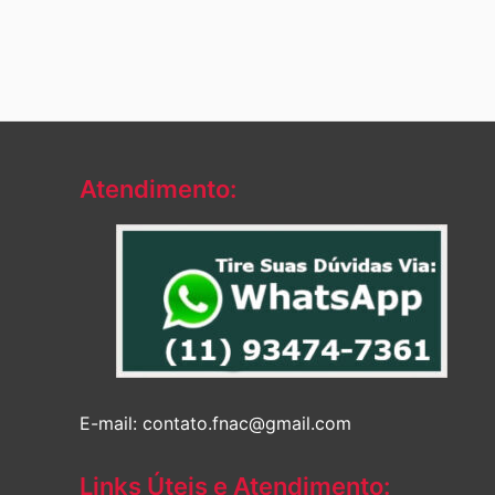
Atendimento:
E-mail: contato.fnac@gmail.com
Links Úteis e Atendimento: