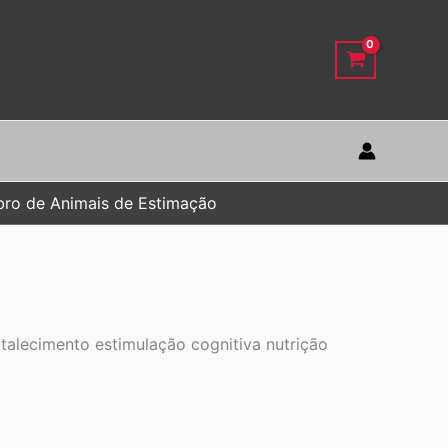
bro de Animais de Estimação
alecimento estimulação cognitiva nutrição