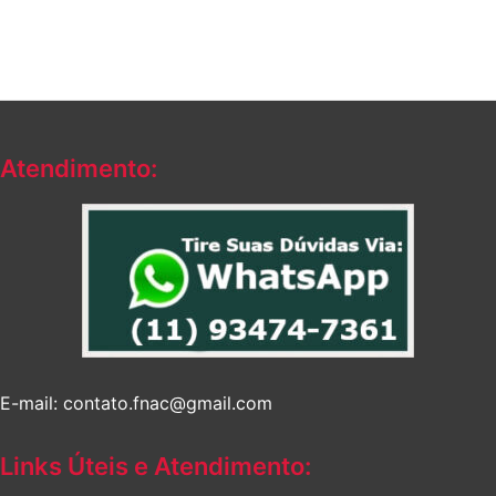
Atendimento:
E-mail: contato.fnac@gmail.com
Links Úteis e Atendimento: