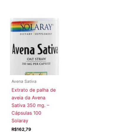
Avena Sativa
Extrato de palha de
aveia da Avena
Sativa 350 mg. –
Cápsulas 100
Solaray
R$
162,79