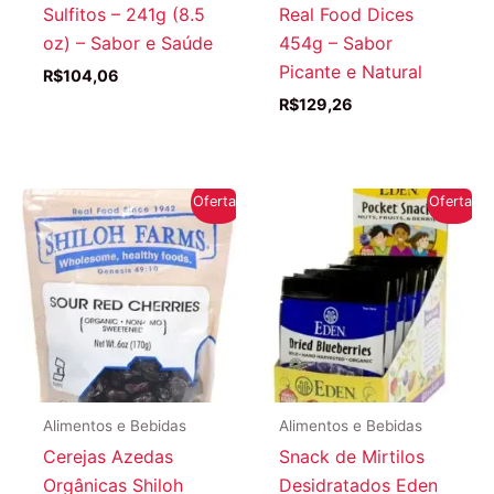
Sulfitos – 241g (8.5
Real Food Dices
oz) – Sabor e Saúde
454g – Sabor
Picante e Natural
R$
104,06
R$
129,26
Oferta!
Oferta!
Alimentos e Bebidas
Alimentos e Bebidas
Cerejas Azedas
Snack de Mirtilos
Orgânicas Shiloh
Desidratados Eden