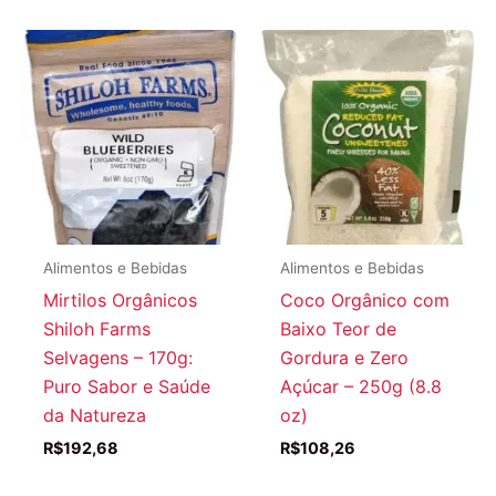
Alimentos e Bebidas
Alimentos e Bebidas
Mirtilos Orgânicos
Coco Orgânico com
Shiloh Farms
Baixo Teor de
Selvagens – 170g:
Gordura e Zero
Puro Sabor e Saúde
Açúcar – 250g (8.8
da Natureza
oz)
R$
192,68
R$
108,26