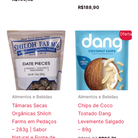
R$
188,90
Oferta!
Alimentos e Bebidas
Alimentos e Bebidas
Tâmaras Secas
Chips de Coco
Orgânicas Shiloh
Tostado Dang
Farms em Pedaços
Levemente Salgado
– 283g | Sabor
– 89g
Natural e Fonte de