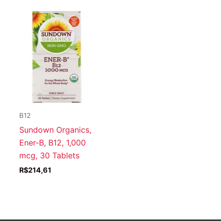
B12
Sundown Organics,
Ener-B, B12, 1,000
mcg, 30 Tablets
R$
214,61