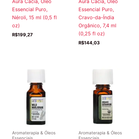
Aura Cacia, Óleo
Aura Cacia, Óleo
Essencial Puro,
Essencial Puro,
Néroli, 15 ml (0,5 fl
Cravo-da-Índia
oz)
Orgânico, 7,4 ml
(0,25 fl oz)
R$
199,27
R$
144,03
Aromaterapia & Óleos
Aromaterapia & Óleos
Essenciais
Essenciais