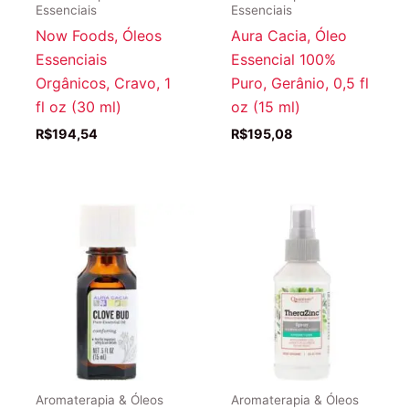
Essenciais
Essenciais
Now Foods, Óleos
Aura Cacia, Óleo
Essenciais
Essencial 100%
Orgânicos, Cravo, 1
Puro, Gerânio, 0,5 fl
fl oz (30 ml)
oz (15 ml)
R$
194,54
R$
195,08
Aromaterapia & Óleos
Aromaterapia & Óleos