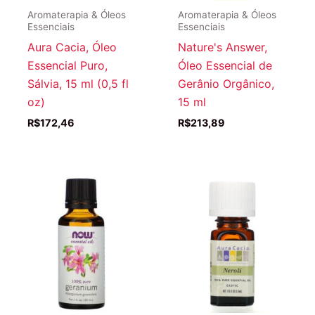
Aromaterapia & Óleos
Aromaterapia & Óleos
Essenciais
Essenciais
Aura Cacia, Óleo
Nature's Answer,
Essencial Puro,
Óleo Essencial de
Sálvia, 15 ml (0,5 fl
Gerânio Orgânico,
oz)
15 ml
R$
172,46
R$
213,89