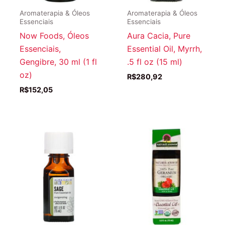
Aromaterapia & Óleos
Aromaterapia & Óleos
Essenciais
Essenciais
Now Foods, Óleos
Aura Cacia, Pure
Essenciais,
Essential Oil, Myrrh,
Gengibre, 30 ml (1 fl
.5 fl oz (15 ml)
oz)
R$
280,92
R$
152,05