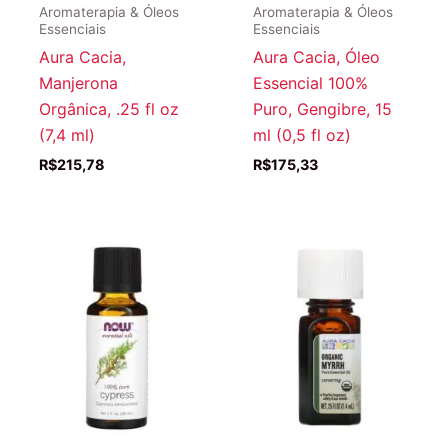
Aromaterapia & Óleos
Aromaterapia & Óleos
Essenciais
Essenciais
Aura Cacia,
Aura Cacia, Óleo
Manjerona
Essencial 100%
Orgânica, .25 fl oz
Puro, Gengibre, 15
(7,4 ml)
ml (0,5 fl oz)
R$
215,78
R$
175,33