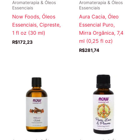
Aromaterapia & Óleos
Aromaterapia & Óleos
Essenciais
Essenciais
Now Foods, Óleos
Aura Cacia, Óleo
Essenciais, Cipreste,
Essencial Puro,
1 fl oz (30 ml)
Mirra Orgânica, 7,4
ml (0,25 fl oz)
R$
172,23
R$
281,74