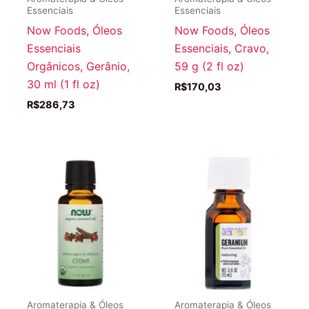
Essenciais
Essenciais
Now Foods, Óleos
Now Foods, Óleos
Essenciais
Essenciais, Cravo,
Orgânicos, Gerânio,
59 g (2 fl oz)
30 ml (1 fl oz)
R$
170,03
R$
286,73
Aromaterapia & Óleos
Aromaterapia & Óleos