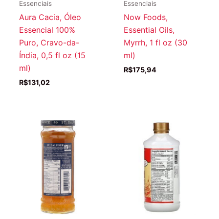
Essenciais
Essenciais
Aura Cacia, Óleo
Now Foods,
Essencial 100%
Essential Oils,
Puro, Cravo-da-
Myrrh, 1 fl oz (30
Índia, 0,5 fl oz (15
ml)
ml)
R$
175,94
R$
131,02