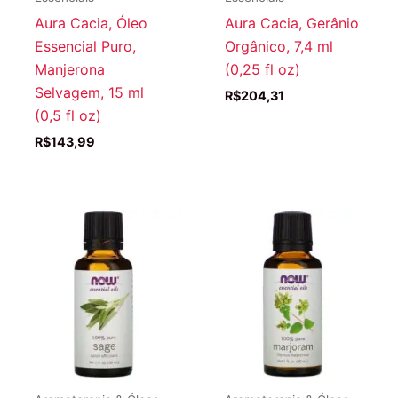
Aura Cacia, Óleo
Aura Cacia, Gerânio
Essencial Puro,
Orgânico, 7,4 ml
Manjerona
(0,25 fl oz)
Selvagem, 15 ml
R$
204,31
(0,5 fl oz)
R$
143,99