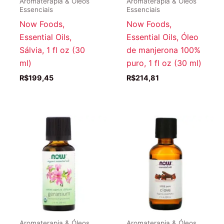
Aromaterapia & Óleos
Aromaterapia & Óleos
Essenciais
Essenciais
Now Foods,
Now Foods,
Essential Oils,
Essential Oils, Óleo
Sálvia, 1 fl oz (30
de manjerona 100%
ml)
puro, 1 fl oz (30 ml)
R$
199,45
R$
214,81
Aromaterapia & Óleos
Aromaterapia & Óleos