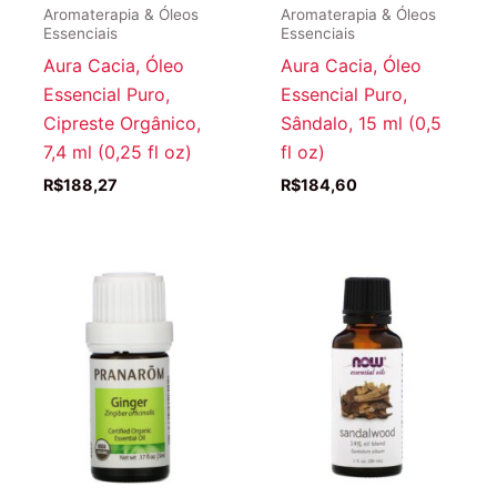
Aromaterapia & Óleos
Aromaterapia & Óleos
Essenciais
Essenciais
Aura Cacia, Óleo
Aura Cacia, Óleo
Essencial Puro,
Essencial Puro,
Cipreste Orgânico,
Sândalo, 15 ml (0,5
7,4 ml (0,25 fl oz)
fl oz)
R$
188,27
R$
184,60