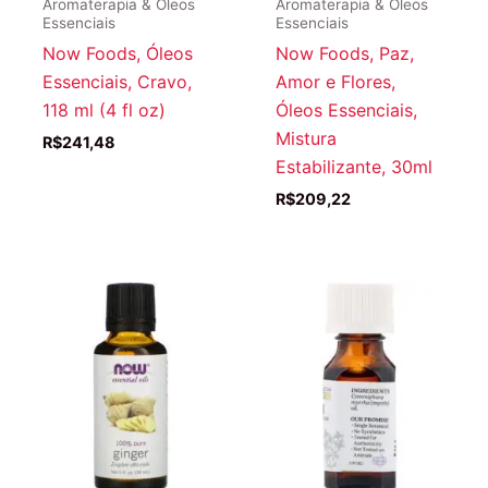
Aromaterapia & Óleos
Aromaterapia & Óleos
Essenciais
Essenciais
Now Foods, Óleos
Now Foods, Paz,
Essenciais, Cravo,
Amor e Flores,
118 ml (4 fl oz)
Óleos Essenciais,
Mistura
R$
241,48
Estabilizante, 30ml
R$
209,22