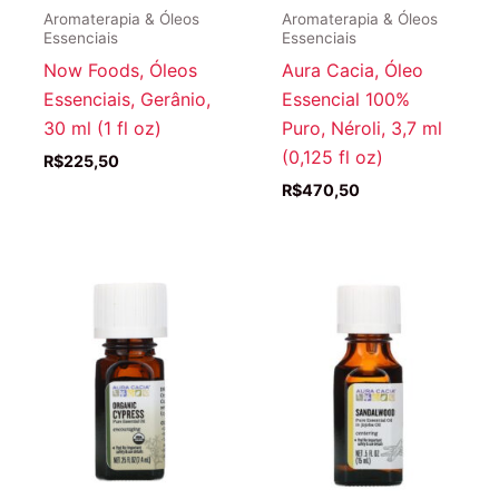
Aromaterapia & Óleos
Aromaterapia & Óleos
Essenciais
Essenciais
Now Foods, Óleos
Aura Cacia, Óleo
Essenciais, Gerânio,
Essencial 100%
30 ml (1 fl oz)
Puro, Néroli, 3,7 ml
(0,125 fl oz)
R$
225,50
R$
470,50