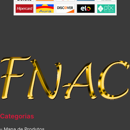
Categorias
– Mapa de Produtos