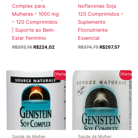
Complex para
Isoflavonas Soja
Mulheres – 1000 mg
120 Comprimidos –
– 120 Comprimidos
Suplemento
| Suporte ao Bem-
Fitonutriente
Estar Feminino
Essencial
O
O
O
O
R$
292,16
R$
224,02
R$
374,75
R$
297,57
preço
preço
preço
preço
original
atual
original
atual
era:
é:
era:
é:
R$292,16.
R$224,02.
R$374,75.
R$297,5
Oferta!
Oferta!
Saúde da Mulher
Saúde da Mulher