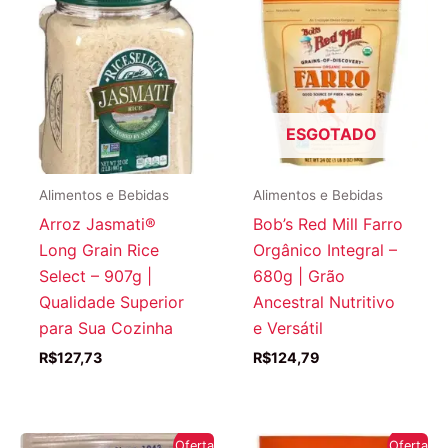
ESGOTADO
Alimentos e Bebidas
Alimentos e Bebidas
Arroz Jasmati®
Bob’s Red Mill Farro
Long Grain Rice
Orgânico Integral –
Select – 907g |
680g | Grão
Qualidade Superior
Ancestral Nutritivo
para Sua Cozinha
e Versátil
R$
127,73
R$
124,79
Oferta!
Oferta!