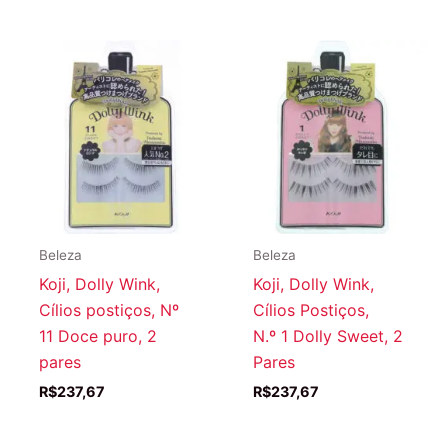
Beleza
Beleza
Koji, Dolly Wink,
Koji, Dolly Wink,
Cílios postiços, Nº
Cílios Postiços,
11 Doce puro, 2
N.º 1 Dolly Sweet, 2
pares
Pares
R$
237,67
R$
237,67