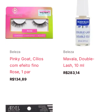
Beleza
Beleza
Pinky Goat, Cílios
Mavala, Double-
com efeito fino
Lash, 10 ml
Rose, 1 par
R$
283,14
R$
134,89