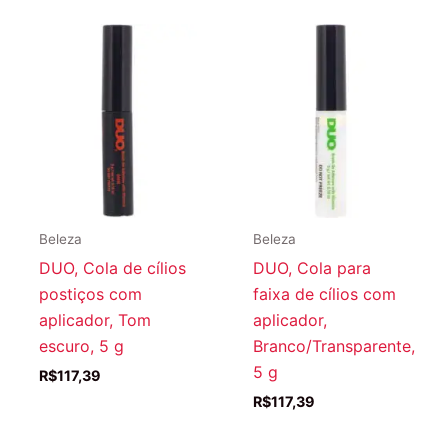
Beleza
Beleza
DUO, Cola de cílios
DUO, Cola para
postiços com
faixa de cílios com
aplicador, Tom
aplicador,
escuro, 5 g
Branco/Transparente,
5 g
R$
117,39
R$
117,39