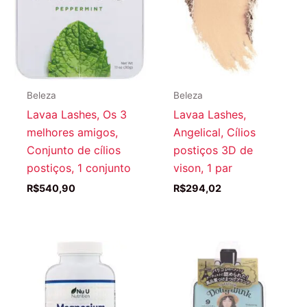
Beleza
Beleza
Lavaa Lashes, Os 3
Lavaa Lashes,
melhores amigos,
Angelical, Cílios
Conjunto de cílios
postiços 3D de
postiços, 1 conjunto
vison, 1 par
R$
540,90
R$
294,02