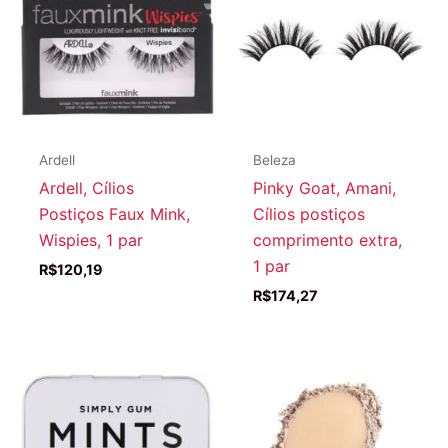
Ardell
Beleza
Ardell, Cílios
Pinky Goat, Amani,
Postiços Faux Mink,
Cílios postiços
Wispies, 1 par
comprimento extra,
1 par
R$
120,19
R$
174,27