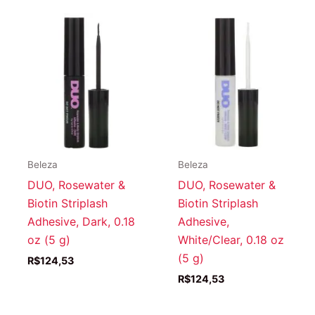
Beleza
Beleza
DUO, Rosewater &
DUO, Rosewater &
Biotin Striplash
Biotin Striplash
Adhesive, Dark, 0.18
Adhesive,
oz (5 g)
White/Clear, 0.18 oz
(5 g)
R$
124,53
R$
124,53