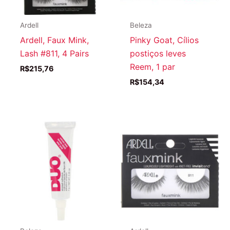
Ardell
Beleza
Ardell, Faux Mink,
Pinky Goat, Cílios
Lash #811, 4 Pairs
postiços leves
Reem, 1 par
R$
215,76
R$
154,34