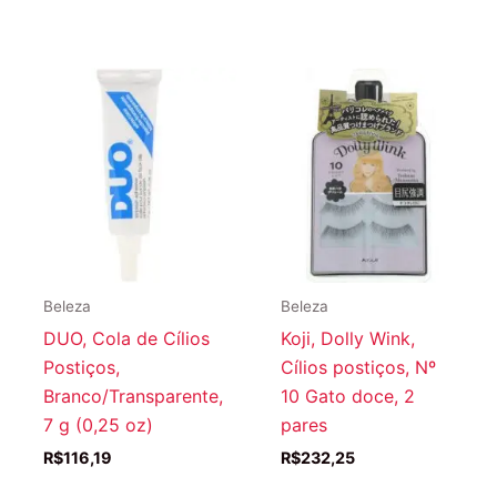
Beleza
Beleza
DUO, Cola de Cílios
Koji, Dolly Wink,
Postiços,
Cílios postiços, Nº
Branco/Transparente,
10 Gato doce, 2
7 g (0,25 oz)
pares
R$
116,19
R$
232,25