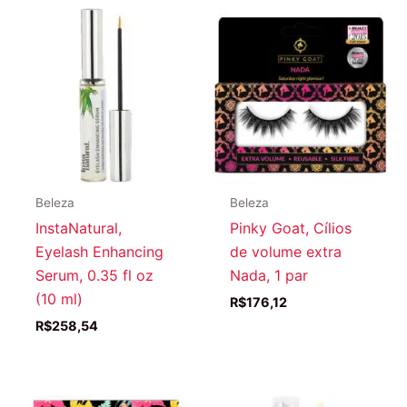
Beleza
Beleza
InstaNatural,
Pinky Goat, Cílios
Eyelash Enhancing
de volume extra
Serum, 0.35 fl oz
Nada, 1 par
(10 ml)
R$
176,12
R$
258,54