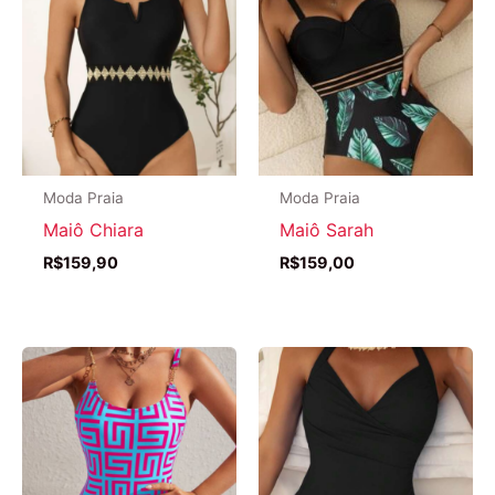
Moda Praia
Moda Praia
Maiô Chiara
Maiô Sarah
R$
159,90
R$
159,00