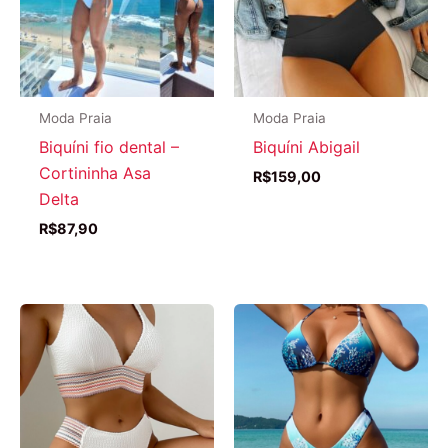
Moda Praia
Moda Praia
Biquíni fio dental –
Biquíni Abigail
Cortininha Asa
R$
159,00
Delta
R$
87,90