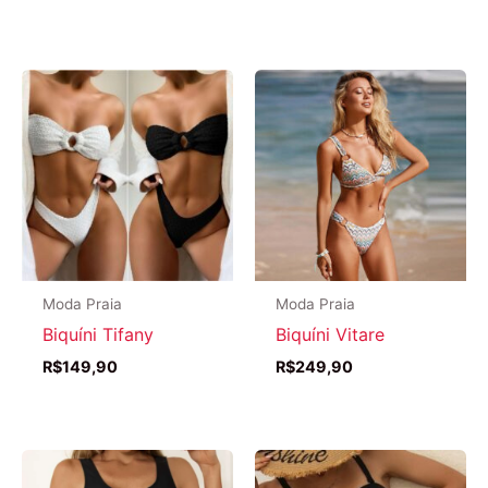
Moda Praia
Moda Praia
Biquíni Tifany
Biquíni Vitare
R$
149,90
R$
249,90