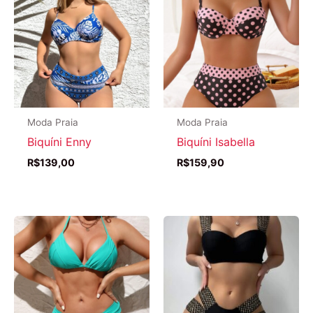
Moda Praia
Moda Praia
Biquíni Enny
Biquíni Isabella
R$
139,00
R$
159,90