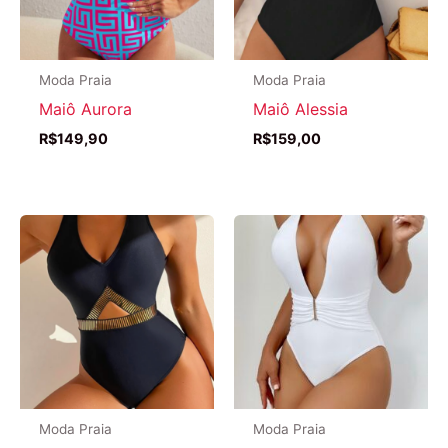
Moda Praia
Moda Praia
Maiô Aurora
Maiô Alessia
R$
149,90
R$
159,00
Moda Praia
Moda Praia