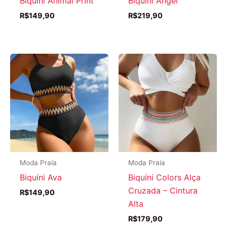
Biquíni Animal Print
Biquíni Angel
R$
149,90
R$
219,90
Moda Praia
Moda Praia
Biquíni Ava
Biquíni Colors Alça
Cruzada – Cintura
R$
149,90
Alta
R$
179,90