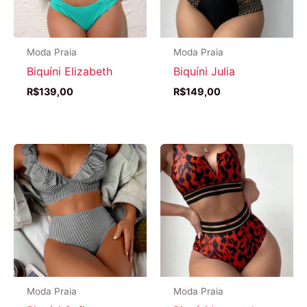
Moda Praia
Moda Praia
Biquíni Elizabeth
Biquíni Julia
R$
139,00
R$
149,00
Moda Praia
Moda Praia