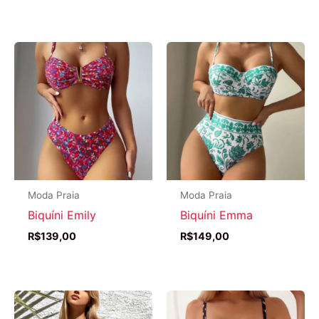
Moda Praia
Moda Praia
Biquíni Emily
Biquíni Emma
R$
139,00
R$
149,00