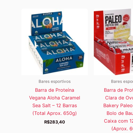
Bares esportivos
Bares espo
Barra de Proteína
Barra de Pro
Vegana Aloha Caramel
Clara de Ovo
Sea Salt – 12 Barras
Bakery Pale
(Total Aprox. 650g)
Bolo de Bau
Caixa com 1
R$
283,40
(Aprox. 