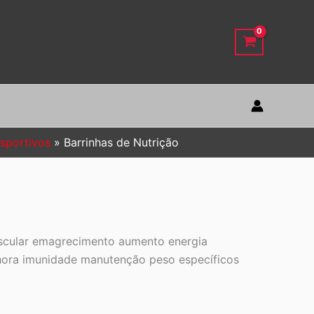
sportivos
Barrinhas de Nutrição
uscular emagrecimento aumento energia
lhora imunidade manutenção peso específicos