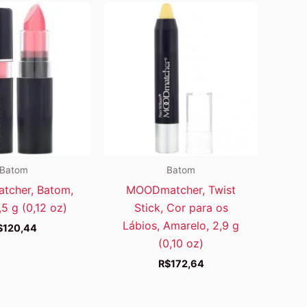
Batom
Batom
cher, Batom,
MOODmatcher, Twist
,5 g (0,12 oz)
Stick, Cor para os
Lábios, Amarelo, 2,9 g
$
120,44
(0,10 oz)
R$
172,64