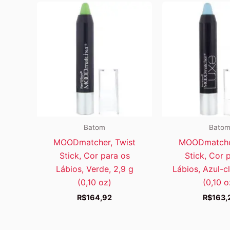
Batom
Bato
MOODmatcher, Twist
MOODmatcher
Stick, Cor para os
Stick, Cor 
Lábios, Verde, 2,9 g
Lábios, Azul-cl
(0,10 oz)
(0,10 o
R$
164,92
R$
163,