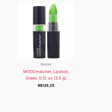
Batom
MOODmatcher, Lipstick,
Green, 0.12 oz (3.5 g)
R$
126,25