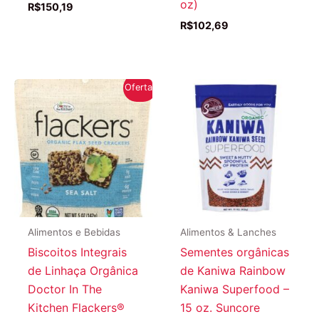
oz)
R$
150,19
R$
102,69
Oferta!
Alimentos e Bebidas
Alimentos & Lanches
Biscoitos Integrais
Sementes orgânicas
de Linhaça Orgânica
de Kaniwa Rainbow
Doctor In The
Kaniwa Superfood –
Kitchen Flackers®
15 oz. Suncore