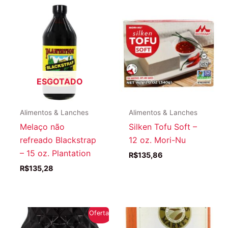
ESGOTADO
Alimentos & Lanches
Alimentos & Lanches
Melaço não
Silken Tofu Soft –
refreado Blackstrap
12 oz. Mori-Nu
– 15 oz. Plantation
R$
135,86
R$
135,28
Oferta!