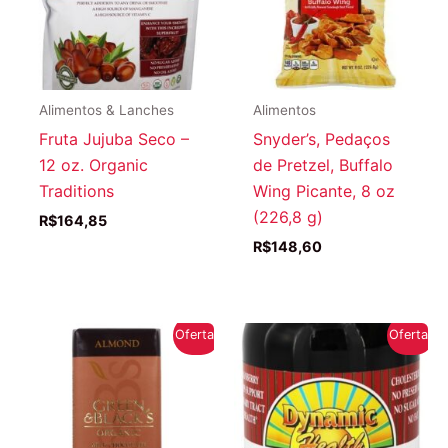
Alimentos & Lanches
Alimentos
Fruta Jujuba Seco –
Snyder’s, Pedaços
12 oz. Organic
de Pretzel, Buffalo
Traditions
Wing Picante, 8 oz
(226,8 g)
R$
164,85
R$
148,60
Oferta!
Oferta!